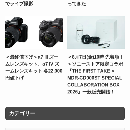
でライブ撮影
ってきた
＜最終値下げ＞α7 III ズー
＜8月7日(金)10時 先着順！
ムレンズキット、α7 IV ズ
＞ソニーストア限定コラボ
ームレンズキット 各22,000
『THE FIRST TAKE ×
円値下げ
MDR-CD900ST SPECIAL
COLLABORATION BOX
2026』一般販売開始！
カテゴリー