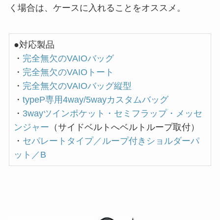
く場合は、ケースに入れることをオススメ。
●対応製品
・
完全無欠のVAIOバッグ
・
完全無欠のVAIOトート
・
完全無欠のVAIOバッグ縦型
・
typeP専用4way/5wayカスタムバッグ
・
3wayツインポケット・セミフラップ・メッセ
ンジャー
（サイドベルトへベルトループ取付）
・
セパレートタイプ／ループ付きショルダーパ
ット／B