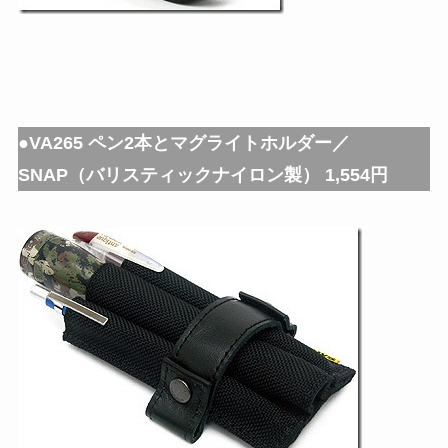
●VA265 ペン2本とマグライトホルダー／
SNAP（バリスティックナイロン製） 1,554円