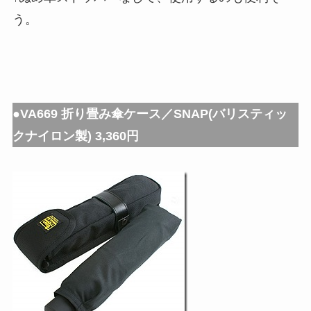
う。
●VA669 折り畳み傘ケース／SNAP(バリスティッ
クナイロン製) 3,360円