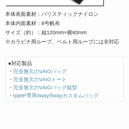
本体表面素材：バリスティックナイロン
本体内面素材：8号帆布
サイズ（約）：縦120mm×横60mm
※カラビナ用ループ、ベルト用ループには非対応
●対応製品
・
完全無欠のVAIOバッグ
・
完全無欠のVAIOトート
・
完全無欠のVAIOバッグ縦型
・
typeP専用4way/5wayカスタムバッグ