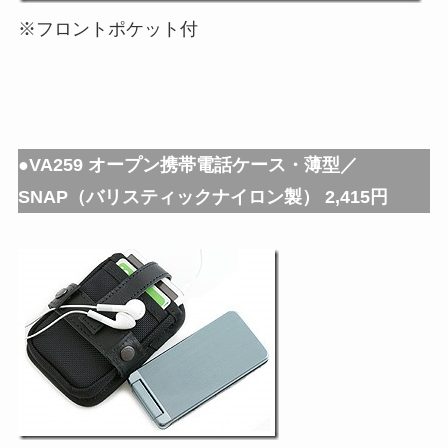
※フロントポケット付
●VA259 オープン携帯電話ケース・薄型／
SNAP（バリスティックナイロン製） 2,415円