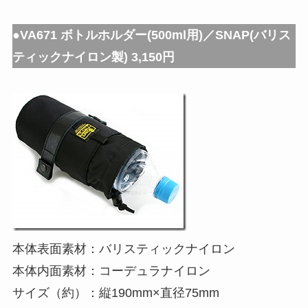
●VA671 ボトルホルダー(500ml用)／SNAP(バリス
ティックナイロン製) 3,150円
本体表面素材：バリスティックナイロン
本体内面素材：コーデュラナイロン
サイズ（約）：縦190mm×直径75mm