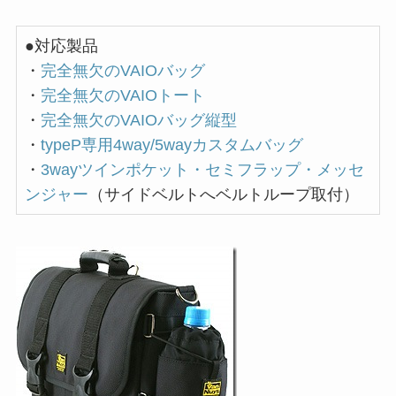
●対応製品
・
完全無欠のVAIOバッグ
・
完全無欠のVAIOトート
・
完全無欠のVAIOバッグ縦型
・
typeP専用4way/5wayカスタムバッグ
・
3wayツインポケット・セミフラップ・メッセ
ンジャー
（サイドベルトへベルトループ取付）