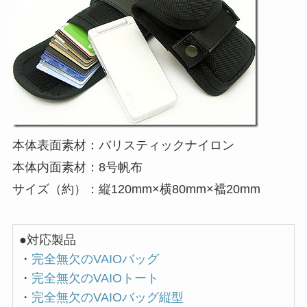
本体表面素材：バリスティックナイロン
本体内面素材：8号帆布
サイズ（約）：縦120mm×横80mm×襠20mm
●対応製品
・
完全無欠のVAIOバッグ
・
完全無欠のVAIOトート
・
完全無欠のVAIOバッグ縦型