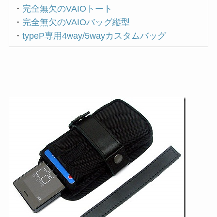
・
完全無欠のVAIOトート
・
完全無欠のVAIOバッグ縦型
・
typeP専用4way/5wayカスタムバッグ