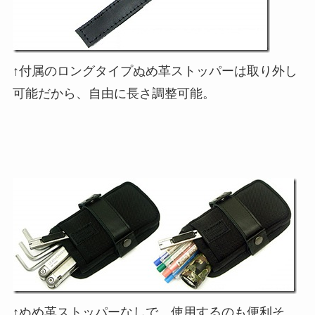
↑付属のロングタイプぬめ革ストッパーは取り外し
可能だから、自由に長さ調整可能。
↑ぬめ革ストッパーなしで、使用するのも便利そ