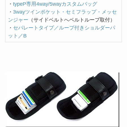
・
typeP専用4way/5wayカスタムバッグ
・
3wayツインポケット・セミフラップ・メッセ
ンジャー
（サイドベルトへベルトループ取付）
・
セパレートタイプ／ループ付きショルダーパ
ット／B