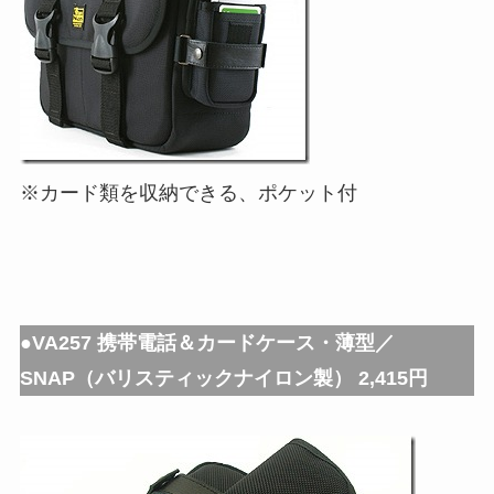
※カード類を収納できる、ポケット付
●VA257 携帯電話＆カードケース・薄型／
SNAP（バリスティックナイロン製） 2,415円