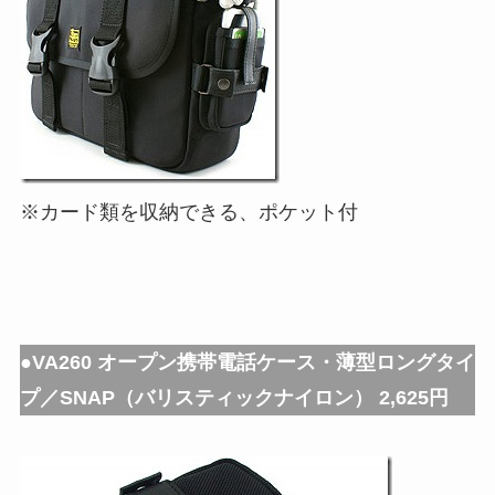
※カード類を収納できる、ポケット付
●VA260 オープン携帯電話ケース・薄型ロングタイ
プ／SNAP（バリスティックナイロン） 2,625円