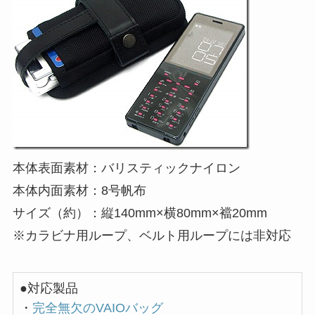
本体表面素材：バリスティックナイロン
本体内面素材：8号帆布
サイズ（約）：縦140mm×横80mm×襠20mm
※カラビナ用ループ、ベルト用ループには非対応
●対応製品
・
完全無欠のVAIOバッグ