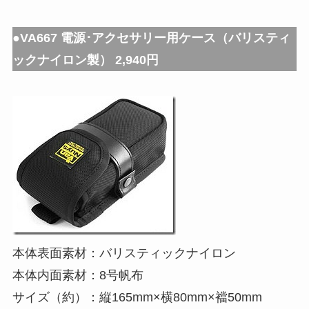
●VA667 電源･アクセサリー用ケース（バリスティ
ックナイロン製） 2,940円
本体表面素材：バリスティックナイロン
本体内面素材：8号帆布
サイズ（約）：縦165mm×横80mm×襠50mm