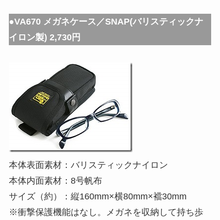
●VA670 メガネケース／SNAP(バリスティックナ
イロン製) 2,730円
本体表面素材：バリスティックナイロン
本体内面素材：8号帆布
サイズ（約）：縦160mm×横80mm×襠30mm
※衝撃保護機能はなし。メガネを収納して持ち歩