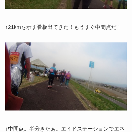
↑21kmを示す看板出てきた！もうすぐ中間点だ！
↑中間点。半分きたぁ。エイドステーションでエネ