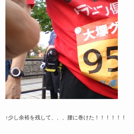
↑少し余裕を残して、、、腰に巻けた！！！！！！