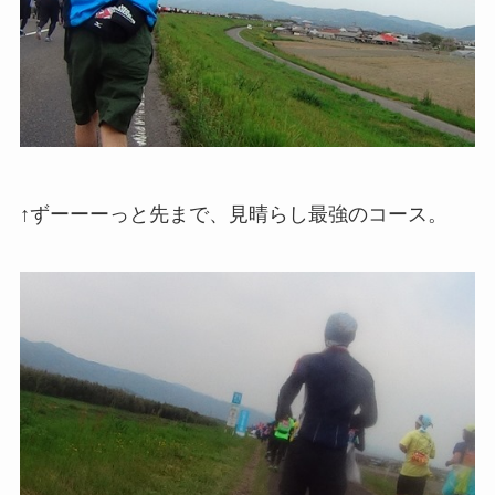
↑ずーーーっと先まで、見晴らし最強のコース。