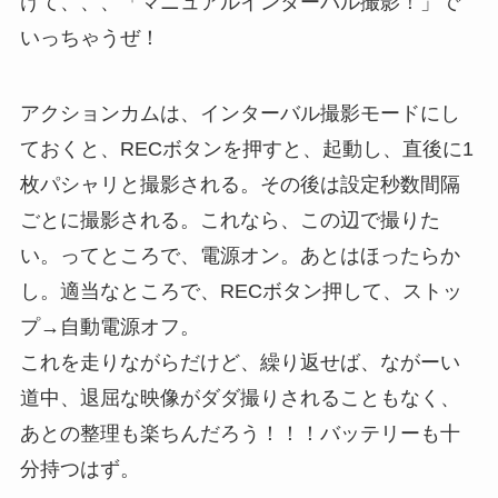
けて、、、「マニュアルインターバル撮影！」で
いっちゃうぜ！
アクションカムは、インターバル撮影モードにし
ておくと、RECボタンを押すと、起動し、直後に1
枚パシャリと撮影される。その後は設定秒数間隔
ごとに撮影される。これなら、この辺で撮りた
い。ってところで、電源オン。あとはほったらか
し。適当なところで、RECボタン押して、ストッ
プ→自動電源オフ。
これを走りながらだけど、繰り返せば、ながーい
道中、退屈な映像がダダ撮りされることもなく、
あとの整理も楽ちんだろう！！！バッテリーも十
分持つはず。