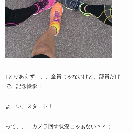
↑とりあえず、、、全員じゃないけど、部員だけ
で、記念撮影！
よーい、スタート！
って、、、カメラ回す状況じゃぁない＾＾；