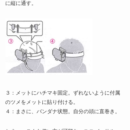
に縦に通す。
３：メットにハチマキ固定。ずれないように付属
のツメをメットに貼り付ける。
４：まさに、バンダナ状態。自分の頭に直巻き。