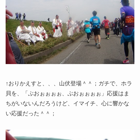
↑おりかえすと、、、山伏登場＾＾；ガチで、ホラ
貝を、「ぶおぉぉぉぉ、ぶおぉぉぉぉ」応援はま
ちがいないんだろうけど、イマイチ、心に響かな
い応援だった＾＾；