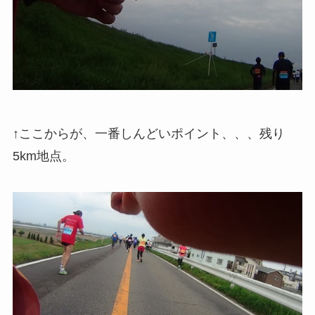
↑ここからが、一番しんどいポイント、、、残り
5km地点。