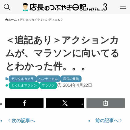
ホーム
デジタルカメラ
ハンディカム
＜追記あり＞アクションカ
ムが、マラソンに向いてる
とわかった件。。。
デジタルカメラ
ハンディカム
店長の趣味
2014年4月22日
とくしまマラソン
マラソン
次の記事へ
前の記事へ