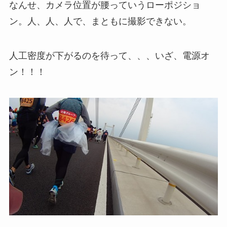
なんせ、カメラ位置が腰っていうローポジショ
ン。人、人、人で、まともに撮影できない。
人工密度が下がるのを待って、、、いざ、電源オ
ン！！！