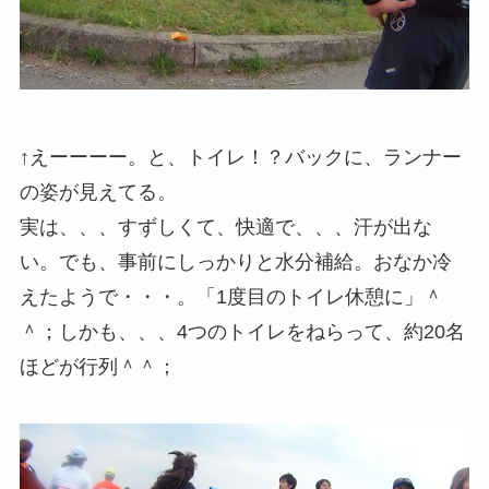
↑えーーーー。と、トイレ！？バックに、ランナー
の姿が見えてる。
実は、、、すずしくて、快適で、、、汗が出な
い。でも、事前にしっかりと水分補給。おなか冷
えたようで・・・。「1度目のトイレ休憩に」＾
＾；しかも、、、4つのトイレをねらって、約20名
ほどが行列＾＾；