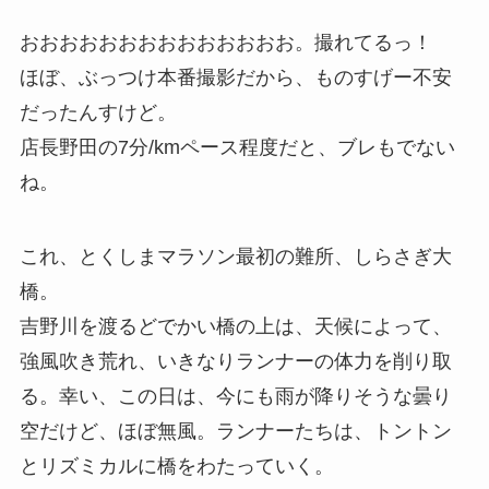
おおおおおおおおおおおおおお。撮れてるっ！
ほぼ、ぶっつけ本番撮影だから、ものすげー不安
だったんすけど。
店長野田の7分/kmペース程度だと、ブレもでない
ね。
これ、とくしまマラソン最初の難所、しらさぎ大
橋。
吉野川を渡るどでかい橋の上は、天候によって、
強風吹き荒れ、いきなりランナーの体力を削り取
る。幸い、この日は、今にも雨が降りそうな曇り
空だけど、ほぼ無風。ランナーたちは、トントン
とリズミカルに橋をわたっていく。