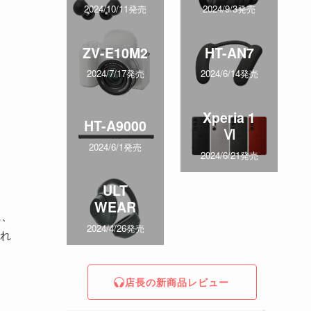
2024/10/11発売
2024/9/3発売
ZV-E10M2
HT-AN7
2024/7/17発売
2024/6/14発売
Xperia 1
HT-A9000
Ⅵ
2024/6/1発売
2024/6/21発売
ULT
WEAR
に、
2024/4/26発売
れ
店長の新商品レビュー