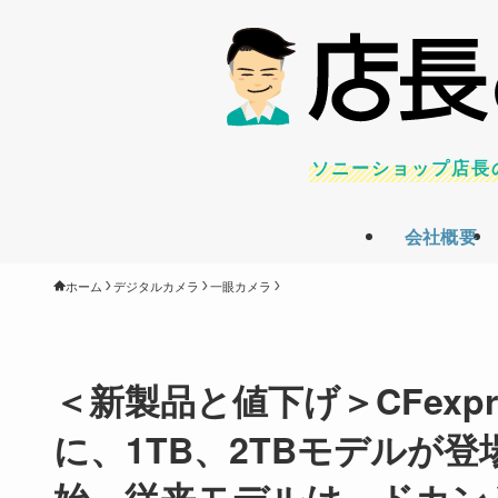
ソニーショップ店長
会社概要
ホーム
デジタルカメラ
一眼カメラ
＜新製品と値下げ＞CFexpre
に、1TB、2TBモデルが登
始。従来モデルは、ドカン