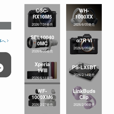
DSC-
WH-
RX10M5
1000XX
2026/7/31発売
2026/6/05発売
SEL10040
α7R VI
事へ
0MC
2026/6/05発売
2026/6/05発売
Xperia
PS-LX5BT
1VIII
2026/2/14発売
2026/6/11発売
WF-
LinkBuds
1000XM6
Clip
2026/2/27発売
2026/2/06発売