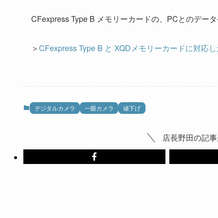
CFexpress Type B メモリーカードの、PC
＞
CFexpress Type B と XQDメモリーカードに対応
デジタルカメラ
一眼カメラ
値下げ
店長野田の記事