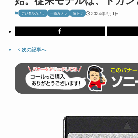
2024年2月1日
デジタルカメラ
一眼カメラ
値下げ
次の記事へ