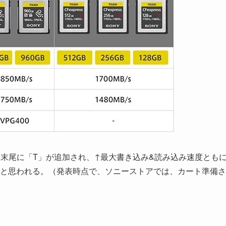
かつ、末尾に「T」が追加され、↑最大書き込み&読み込み速度とも
と思われる。（発表時点で、ソニーストアでは、カート準備さ