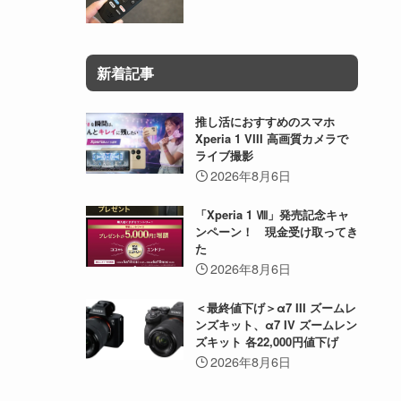
新着記事
推し活におすすめのスマホ
Xperia 1 VIII 高画質カメラで
ライブ撮影
2026年8月6日
「Xperia 1 Ⅷ」発売記念キャ
ンペーン！ 現金受け取ってき
た
2026年8月6日
＜最終値下げ＞α7 III ズームレ
ンズキット、α7 IV ズームレン
ズキット 各22,000円値下げ
2026年8月6日