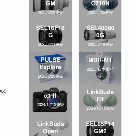
GM
C710N
2025/5/23発売
2025/4/25発売
SEL16F18
SEL40080
G
0G
2025/4/11発売
2025/3/19発売
PULSE
MDR-M1
Explore
2025/ 日本未発
売
2025/2/20発売
LinkBuds
ル3
α1Ⅱ
Fit
2024/12/13発売
2024/10/15発売
LinkBuds
SEL85F14
Open
GM2