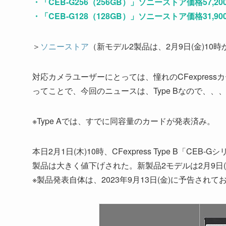
・「CEB-G256（256GB）」ソニーストア価格57,2
・「CEB-G128（128GB）」ソニーストア価格31,9
＞
ソニーストア
（新モデル2製品は、2月9日(金)10
対応カメラユーザーにとっては、憧れのCFexpress
ってことで、今回のニュースは、Type Bなので、
※Type Aでは、すでに同容量のカードが発表済み。
本日2月1日(木)10時、CFexpress Type B「
製品は大きく値下げされた。新製品2モデルは2月9日
※製品発表自体は、2023年9月13日(金)に予告され