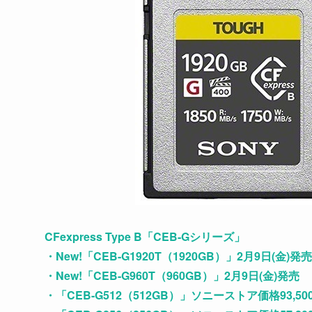
CFexpress Type B「CEB-Gシリーズ」
・New!「CEB-G1920T（1920GB）」2月9日(金)発売
・New!「CEB-G960T（960GB）」2月9日(金)発売
・「CEB-G512（512GB）」ソニーストア価格93,5