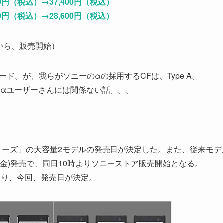
00円（税込）→37,400円（税込）
00円（税込）→28,600円（税込）
時から、販売開始）
カード。が、我らがソニーのαの採用するCFは、Type A。
、、αユーザーさんには関係ない話。。。
CEB-Gシリーズ」の大容量2モデルの発売日が決定した。また、従来モデ
(金)発売で、同日10時よりソニーストア販売開始となる。
ており、今回、発売日が決定。