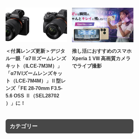
＜付属レンズ更新＞デジタ
推し活におすすめのスマホ
ル一眼「α7Ⅲズームレンズ
Xperia 1 VIII 高画質カメラ
キット（ILCE-7M3M）」
でライブ撮影
「α7ⅣIズームレンズキッ
ト（LCE-7M4M）」Ⅱ型レ
ンズ「FE 28-70mm F3.5-
5.6 OSS Ⅱ（SEL28702
）」に！
カテゴリー