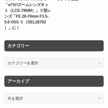
「α7ⅣIズームレンズキッ
ト（LCE-7M4M）」Ⅱ型レ
ンズ「FE 28-70mm F3.5-
5.6 OSS Ⅱ（SEL28702
）」に！
カテゴリー
カ
テ
ゴ
リ
アーカイブ
ー
ア
ー