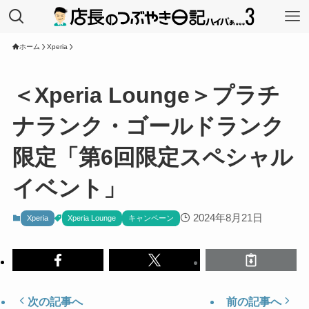
ホーム
Xperia
＜Xperia Lounge＞プラチ
ナランク・ゴールドランク
限定「第6回限定スペシャル
イベント」
2024年8月21日
Xperia
Xperia Lounge
キャンペーン
次の記事へ
前の記事へ