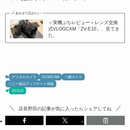
あわせて読みたい
＜実機ぷちレビュー＞レンズ交換
式VLOGCAM「ZV-E10」、見てき
た。
デジタルカメラ
VLOGCAM
一眼カメラ
ソニー製品アップデート情報
ZV-E10
店長野田の記事が気に入ったらシェアしてね