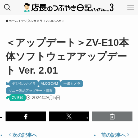
ホーム
デジタルカメラ
VLOGCAM
＜アップデート＞ZV-E10本
体ソフトウェアアップデー
ト Ver. 2.01
デジタルカメラ
VLOGCAM
一眼カメラ
ソニー製品アップデート情報
2024年9月5日
ZV-E10
次の記事へ
前の記事へ