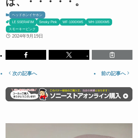
は、・・・・・。
ヘッドホンイヤホン
LE SSERAFIM
Smoky Pink
WF-1000XM5
WH-1000XM5
スモーキーピンク
2024年9月19日
次の記事へ
前の記事へ