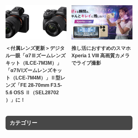
＜付属レンズ更新＞デジタ
推し活におすすめのスマホ
ル一眼「α7Ⅲズームレンズ
Xperia 1 VIII 高画質カメラ
キット（ILCE-7M3M）」
でライブ撮影
「α7ⅣIズームレンズキッ
ト（LCE-7M4M）」Ⅱ型レ
ンズ「FE 28-70mm F3.5-
5.6 OSS Ⅱ（SEL28702
）」に！
カテゴリー