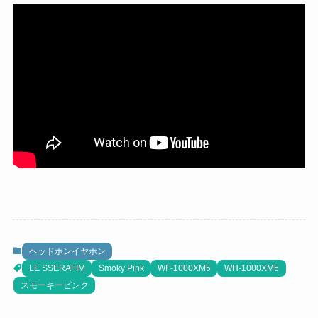
ヘッドホンイヤホン
LE SSERAFIM
Smoky Pink
WF-1000XM5
WH-1000XM5
スモーキーピンク