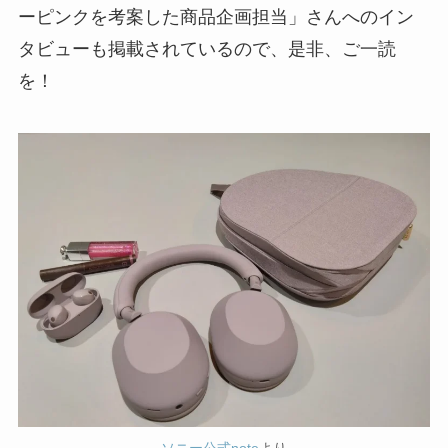
ーピンクを考案した商品企画担当」さんへのイン
タビューも掲載されているので、是非、ご一読
を！
ソニー公式note
より