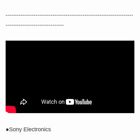
--------------------------------------------------------------------
-------------------------------
●Sony Electronics