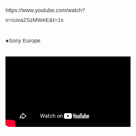
https://www.youtube.com/watch?
v=cuvaZSzMWeE&t=1s
●Sony Europe