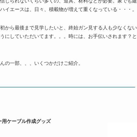
信じられないくらい多くの、道具、材料などが必要。家でも建
ハイエースは、日々、積載物が増えて重くなっている・・・。
初から最後まで見学したいと、終始ガン見する人も少なくない
うにしていただいてます。。。時には、お手伝いされます？と
んの一部、、、いくつかだけご紹介。
ー用ケーブル作成グッズ