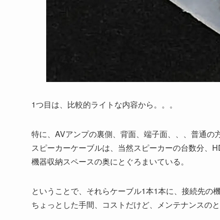
1つ目は、比較的ライトな内容から。。。
特に、AVアンプの裏側、背面、端子面、、、普通の
スピーカーケーブルは、当然スピーカーの台数分、H
機器収納スペースの奥にとぐろまいている。
ということで、それらケーブル1本1本に、接続先の
ちょっとした手間、コストだけど、メンテナンスのと