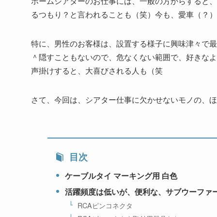
ホームシアターのお仕事には、一般の方からすると、
るつもり？と言われることも（笑）今も、愛車（？）
特に、男性のお客様は、設置する様子に興味津々で最
＾隠すこともないので、危なくない範囲で、好きなよ
声掛けすると、大喜びされる人も（笑
さて、今回は、シアター仕事に欠かせないモノの、ほ
目次
ケーブルタイ マーキング用 白色
活躍頻度は低いが、便利な、サブウーファ
RCAピンコネクタ