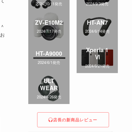
て
2024/10/11発売
2024/9/3発売
ZV-E10M2
HT-AN7
＾
2024/7/17発売
2024/6/14発売
お
Xperia 1
HT-A9000
Ⅵ
2024/6/1発売
2024/6/21発売
ULT
WEAR
2024/4/26発売
店長の新商品レビュー