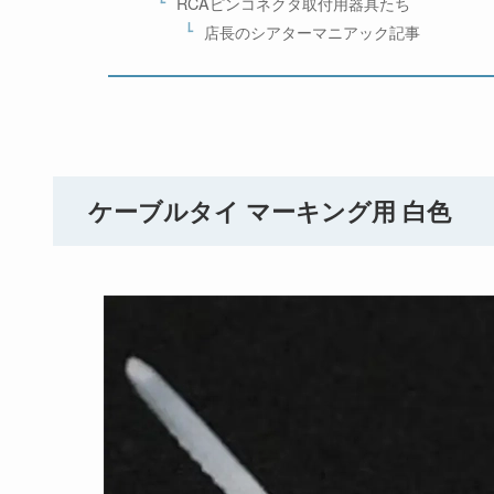
RCAピンコネクタ取付用器具たち
店長のシアターマニアック記事
ケーブルタイ マーキング用 白色