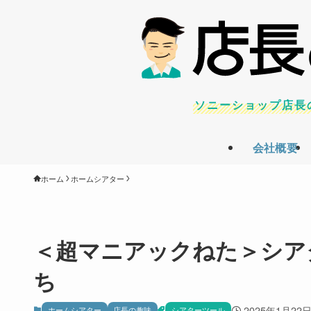
ソニーショップ店長
会社概要
ホーム
ホームシアター
＜超マニアックねた＞シア
ち
2025年1月22
ホームシアター
店長の趣味
シアターツール