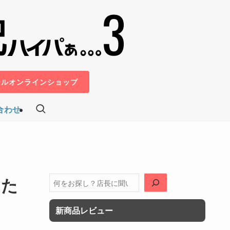
ールオンラインショップ
合わせ
ムた
検
索
新商品レビュー