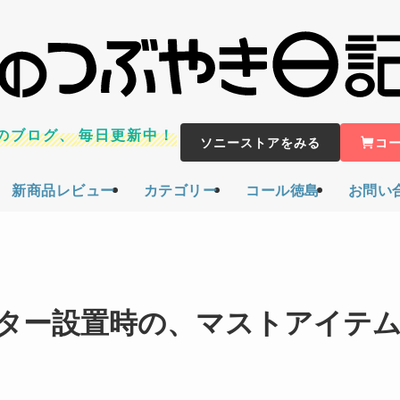
のブログ、
毎日更新中！
ソニーストアをみる
コ
新商品レビュー
カテゴリー
コール徳島
お問い
ター設置時の、マストアイテ
日