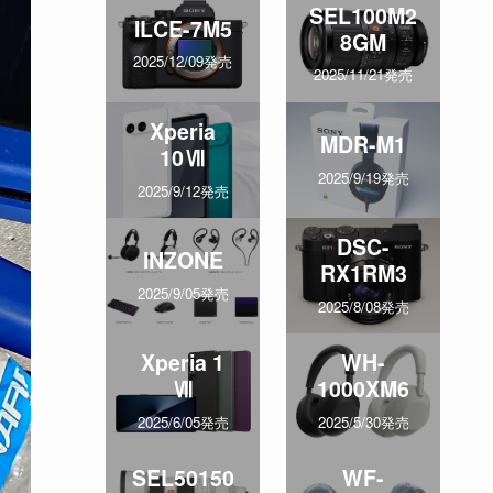
SEL100M2
ILCE-7M5
8GM
2025/12/09発売
2025/11/21発売
Xperia
MDR-M1
10Ⅶ
2025/9/19発売
2025/9/12発売
DSC-
INZONE
RX1RM3
2025/9/05発売
2025/8/08発売
Xperia 1
WH-
Ⅶ
1000XM6
2025/6/05発売
2025/5/30発売
SEL50150
WF-