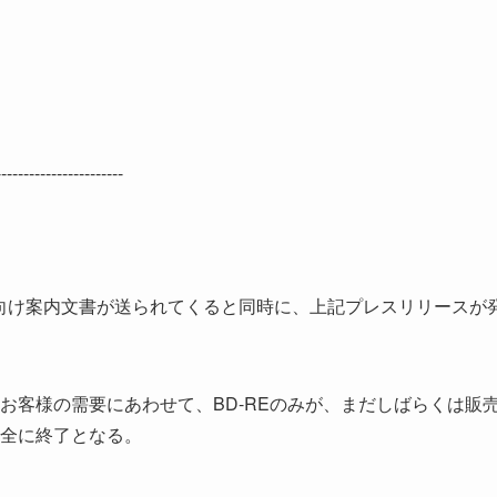
-------------------------
約店向け案内文書が送られてくると同時に、上記プレスリリースが
お客様の需要にあわせて、BD-REのみが、まだしばらくは販
全に終了となる。