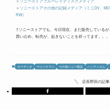
＞
ソニーストアブルーレイディスクメディア
＞
ソニーストアその他の記録メディア（ミニDV、MD DA
RW）
↑ソニーストアでも、今日現在、まだ販売しているが
買い占め、転売が、起きないことを祈ってます。。。
オーディオ
ウォークマン
その他ソニー製品
ハンディカム
店長野田の記事