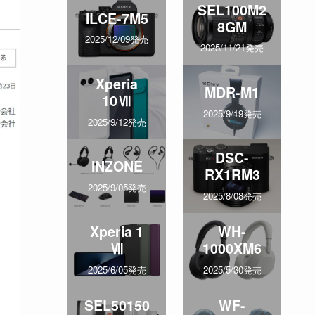
SEL100M2
ILCE-7M5
8GM
2025/12/09発売
2025/11/21発売
Xperia
MDR-M1
10Ⅶ
2025/9/19発売
2025/9/12発売
DSC-
INZONE
RX1RM3
2025/9/05発売
2025/8/08発売
Xperia 1
WH-
Ⅶ
1000XM6
2025/6/05発売
2025/5/30発売
SEL50150
WF-