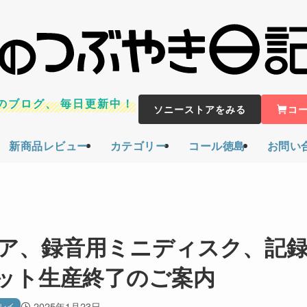
のブログ、
毎日更新中！
ソニーストアをみる
コ
新商品レビュー
カテゴリー
コール徳島
お問い
ア、録音用ミニディスク、記
ット生産終了のご案内
2025年1月23日
レイ