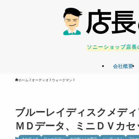
ソニーショップ店長
会社概要
ホーム
オーディオ
ウォークマン
ブルーレイディスクメディ
ＭＤデータ、ミニＤＶカセ
オーディオ
ウォークマン
その他ソニー製品
ハンディカム
ブルー