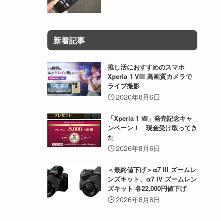
新着記事
推し活におすすめのスマホ
Xperia 1 VIII 高画質カメラで
ライブ撮影
2026年8月6日
「Xperia 1 Ⅷ」発売記念キャ
ンペーン！ 現金受け取ってき
た
2026年8月6日
＜最終値下げ＞α7 III ズームレ
ンズキット、α7 IV ズームレン
ズキット 各22,000円値下げ
2026年8月6日