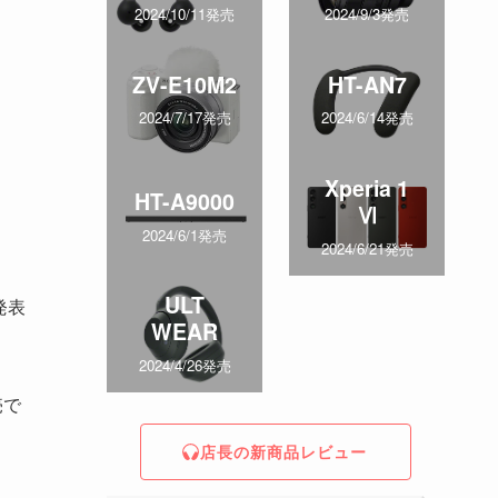
2024/10/11発売
2024/9/3発売
ZV-E10M2
HT-AN7
2024/7/17発売
2024/6/14発売
Xperia 1
HT-A9000
Ⅵ
2024/6/1発売
2024/6/21発売
ULT
発表
WEAR
2024/4/26発売
売で
店長の新商品レビュー