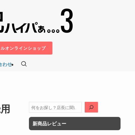
ールオンラインショップ
合わせ
録用
検
索
新商品レビュー