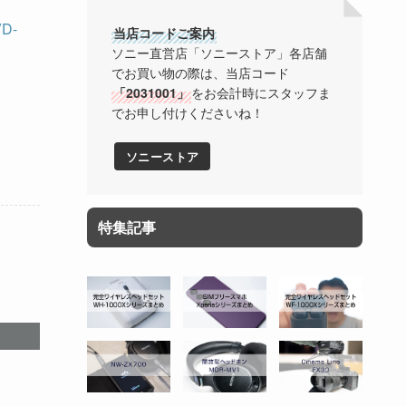
D-
当店コードご案内
ソニー直営店「ソニーストア」各店舗
でお買い物の際は、当店コード
「2031001」
をお会計時にスタッフま
でお申し付けくださいね！
ソニーストア
特集記事