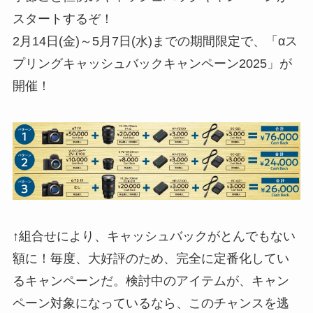
スタートするぞ！
2月14日(金)～5月7日(水)までの期間限定で、「αス
プリングキャッシュバックキャンペーン2025」が
開催！
↑組合せにより、キャッシュバックがとんでもない
額に！毎度、大好評のため、完全に定番化してい
るキャンペーンだ。検討中のアイテムが、キャン
ペーン対象になっているなら、このチャンスを逃