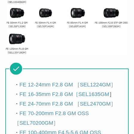
・
FE 12-24mm F2.8 GM ［SEL1224GM］
・
FE 16-35mm F2.8 GM［SEL1635GM
］
・
FE 24-70mm F2.8 GM ［SEL2470GM］
・
FE 70-200mm F2.8 GM OSS
［SEL70200GM］
・
FE 100-400mm F4.5-5.6 GM OSS