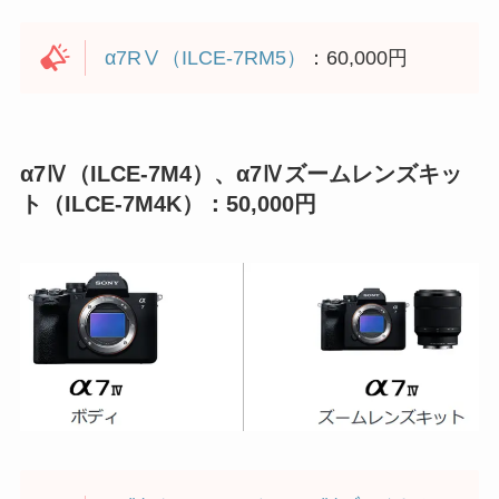
α7RⅤ（ILCE-7RM5）
：60,000円
α7Ⅳ（ILCE-7M4）、α7Ⅳズームレンズキッ
ト（ILCE-7M4K）：50,000円