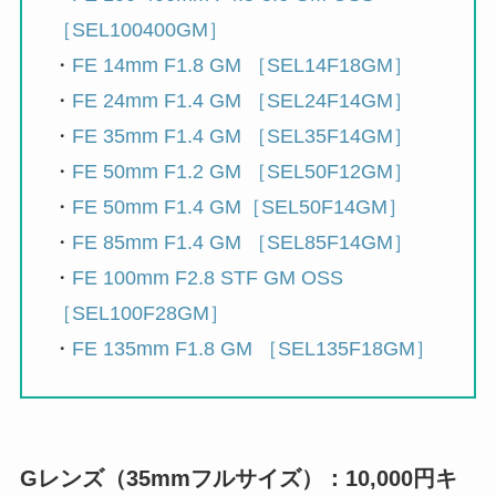
［SEL100400GM］
・
FE 14mm F1.8 GM ［SEL14F18GM］
・
FE 24mm F1.4 GM ［SEL24F14GM］
・
FE 35mm F1.4 GM ［SEL35F14GM］
・
FE 50mm F1.2 GM ［SEL50F12GM］
・
FE 50mm F1.4 GM［SEL50F14GM］
・
FE 85mm F1.4 GM ［SEL85F14GM］
・
FE 100mm F2.8 STF GM OSS
［SEL100F28GM］
・
FE 135mm F1.8 GM ［SEL135F18GM］
Gレンズ（35mmフルサイズ）：10,000円キ