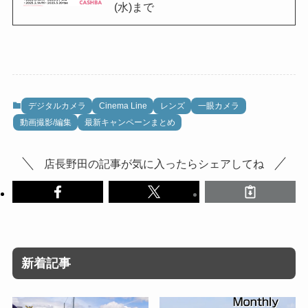
(水)まで
デジタルカメラ
Cinema Line
レンズ
一眼カメラ
動画撮影/編集
最新キャンペーンまとめ
店長野田の記事が気に入ったらシェアしてね
新着記事