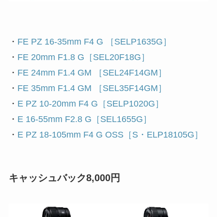
・
FE PZ 16-35mm F4 G ［SELP1635G］
・
FE 20mm F1.8 G［SEL20F18G］
・
FE 24mm F1.4 GM ［SEL24F14GM］
・
FE 35mm F1.4 GM ［SEL35F14GM］
・
E PZ 10-20mm F4 G［SELP1020G］
・
E 16-55mm F2.8 G［SEL1655G］
・
E PZ 18-105mm F4 G OSS［S・ELP18105G］
キャッシュバック8,000円