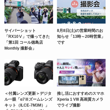
サイバーショット
8月8日(土)の営業時間のお
「RX10Ⅴ」で撮ってきた
知らせ「13時～20時営業」
「第1回 コール徳島店
です
Monthly 撮影会」
＜付属レンズ更新＞デジタ
推し活におすすめのスマホ
ル一眼「α7Ⅲズームレンズ
Xperia 1 VIII 高画質カメラ
キット（ILCE-7M3M）」
でライブ撮影