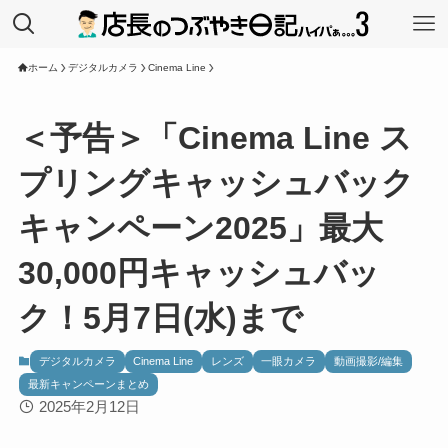
ホーム
デジタルカメラ
Cinema Line
＜予告＞「Cinema Line ス
プリングキャッシュバック
キャンペーン2025」最大
30,000円キャッシュバッ
ク！5月7日(水)まで
デジタルカメラ
Cinema Line
レンズ
一眼カメラ
動画撮影/編集
最新キャンペーンまとめ
2025年2月12日