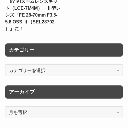
「α7ⅣIズームレンズキッ
ト（LCE-7M4M）」Ⅱ型レ
ンズ「FE 28-70mm F3.5-
5.6 OSS Ⅱ（SEL28702
）」に！
カテゴリー
カ
テ
ゴ
リ
アーカイブ
ー
ア
ー
カ