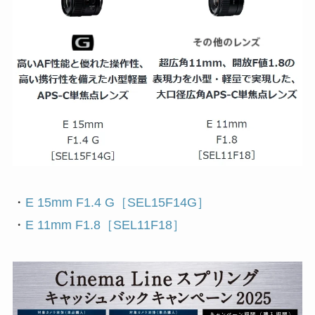
・
E 15mm F1.4 G［SEL15F14G］
・
E 11mm F1.8［SEL11F18］