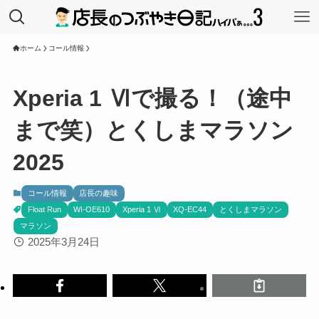
ホーム
コール情報
Xperia 1 Ⅵで撮る！（途中
まで笑）とくしまマラソン
2025
コール情報
店長の趣味
Float Run
WI-OE610
Xperia 1 Ⅵ
XQ-EC44
とくしまマラソン
マラソン
2025年3月24日