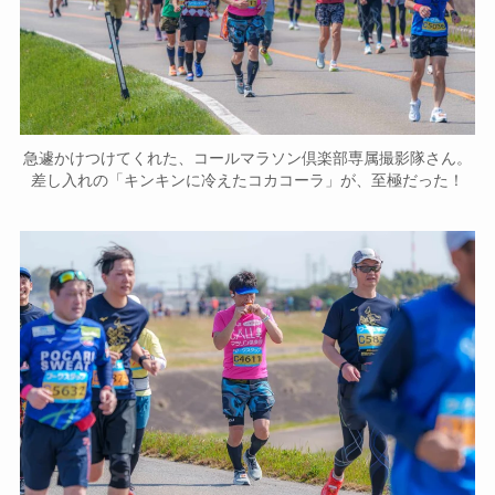
急遽かけつけてくれた、コールマラソン倶楽部専属撮影隊さん。
差し入れの「キンキンに冷えたコカコーラ」が、至極だった！