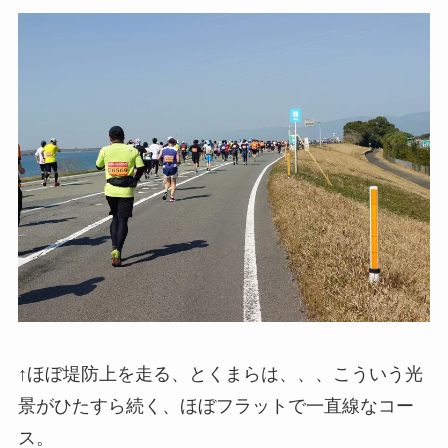
↑ほぼ堤防上を走る、とくまらは、、、こういう光
景がひたすら続く、ほぼフラットで一直線なコー
ス。