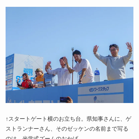
↑スタートゲート横のお立ち台。県知事さんに、ゲ
ストランナーさん、そのゼッケンの名前まで写る
のは、光学式ズームのおかげ。