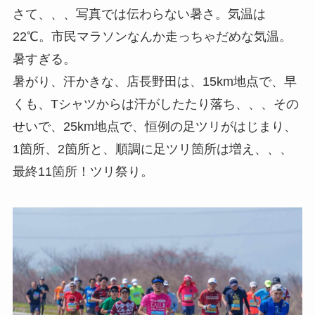
さて、、、写真では伝わらない暑さ。気温は
22℃。市民マラソンなんか走っちゃだめな気温。
暑すぎる。
暑がり、汗かきな、店長野田は、15km地点で、早
くも、Tシャツからは汗がしたたり落ち、、、その
せいで、25km地点で、恒例の足ツリがはじまり、
1箇所、2箇所と、順調に足ツリ箇所は増え、、、
最終11箇所！ツリ祭り。