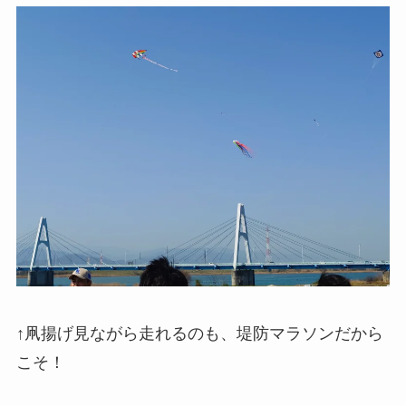
↑凧揚げ見ながら走れるのも、堤防マラソンだから
こそ！