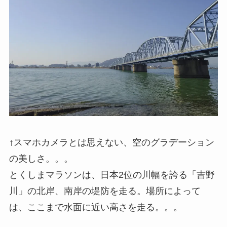
↑スマホカメラとは思えない、空のグラデーション
の美しさ。。。
とくしまマラソンは、日本2位の川幅を誇る「吉野
川」の北岸、南岸の堤防を走る。場所によって
は、ここまで水面に近い高さを走る。。。