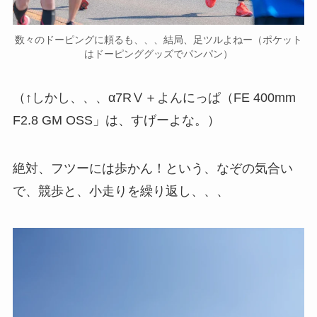
数々のドーピングに頼るも、、、結局、足ツルよねー（ポケット
はドーピンググッズでパンパン）
（↑しかし、、、α7RⅤ＋よんにっぱ（FE 400mm
F2.8 GM OSS」は、すげーよな。）
絶対、フツーには歩かん！という、なぞの気合い
で、競歩と、小走りを繰り返し、、、