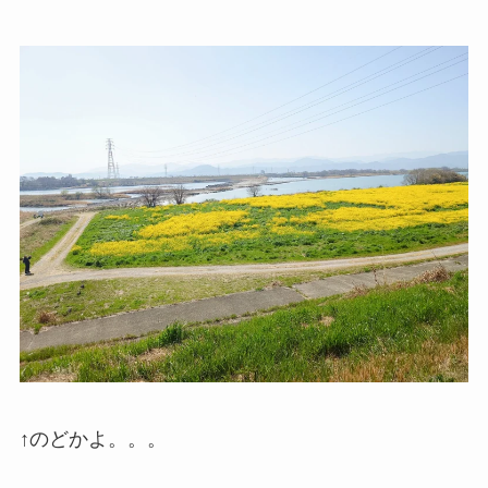
↑のどかよ。。。