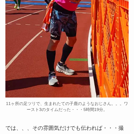
11ヶ所の足ツリで、生まれたての子鹿のようなおじさん。。。ワ
ースト3のタイムだった・・・5時間19分。
では、、、その雰囲気だけでも伝われば・・・撮