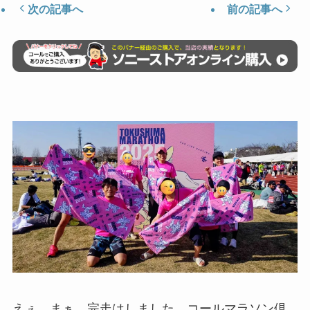
次の記事へ
前の記事へ
えぇ、まぁ、完走はしました。コールマラソン倶