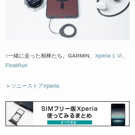
↑一緒に走った相棒たち。GARMIN、
Xperia 1 Ⅵ
、
FloatRun
＞
ソニーストアXperia