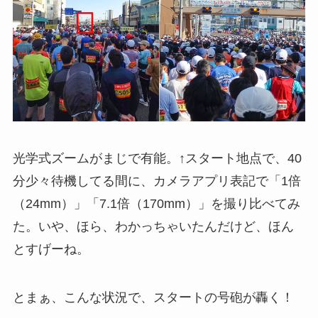
光学式ズームがまじで有能。↑スタート地点で、40
分少々待機してる間に、カメラアプリ表記で「1倍
（24mm）」「7.1倍（170mm）」を撮り比べてみ
た。いや、ほら、わかっちゃいたんだけど、ほん
とすげーね。
とまぁ、こんな状況で、スタートの号砲が轟く！