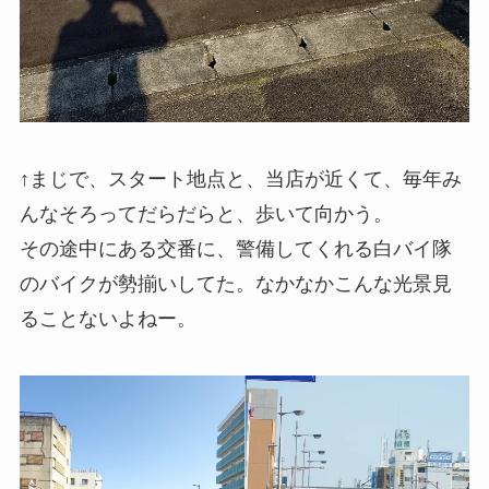
↑まじで、スタート地点と、当店が近くて、毎年み
んなそろってだらだらと、歩いて向かう。
その途中にある交番に、警備してくれる白バイ隊
のバイクが勢揃いしてた。なかなかこんな光景見
ることないよねー。