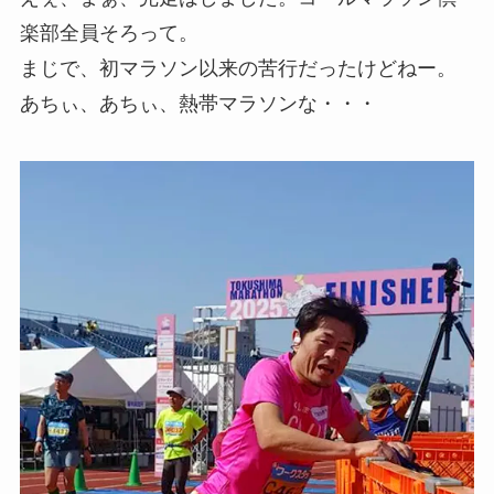
楽部全員そろって。
まじで、初マラソン以来の苦行だったけどねー。
あちぃ、あちぃ、熱帯マラソンな・・・