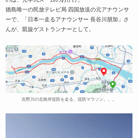
徳島唯一の民放テレビ局 四国放送の元アナウンサ
ーで、「日本一走るアナウンサー 長谷川朋加」さ
んが、凱旋ゲストランナーとして。
吉野川の北南岸堤防を走る、堤防マラソン。。。