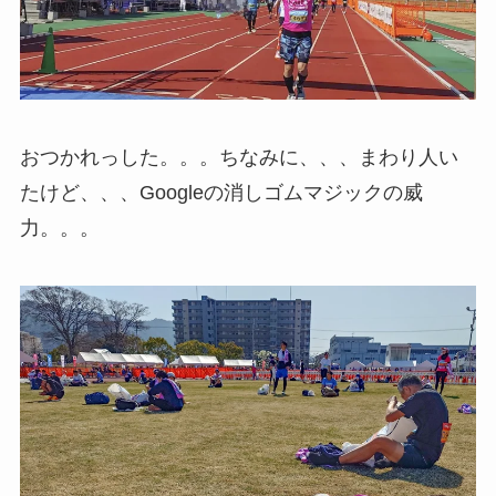
おつかれっした。。。ちなみに、、、まわり人い
たけど、、、Googleの消しゴムマジックの威
力。。。