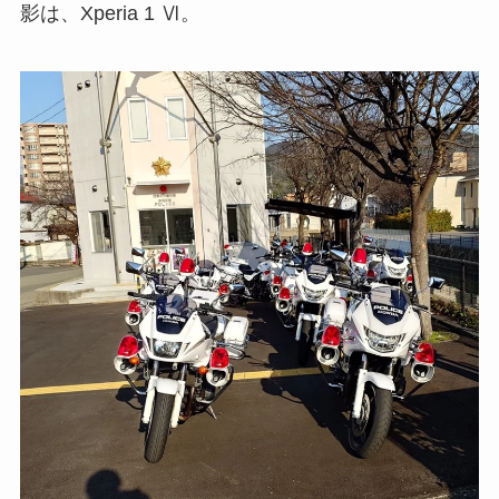
影は、Xperia 1 Ⅵ。