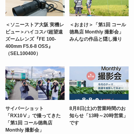
＜ソニーストア大阪 実機レ
＜おまけ＞「第1回 コール
ビュー＞ハイコスパ超望遠
徳島店 Monthly 撮影会」
ズームレンズ『FE 100-
みんなの作品と隠し撮り
400mm F5.6-8 OSS』
（SEL100400）
サイバーショット
8月8日(土)の営業時間のお
「RX10Ⅴ」で撮ってきた
知らせ「13時～20時営業」
「第1回 コール徳島店
です
Monthly 撮影会」