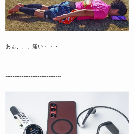
あぁ、、、痛い・・・
--------------------------------------------------------------------
-------------------------------