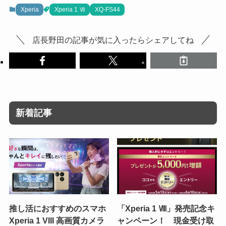
Xperia
Xperia 1 Ⅶ
XQ-FS44
店長野田の記事が気に入ったらシェアしてね
新着記事
推し活におすすめのスマホ
「Xperia 1 Ⅷ」発売記念キ
Xperia 1 VIII 高画質カメラ
ャンペーン！ 現金受け取