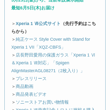
5月23日(金)から、当店常設展示開始
最短6月5日(木)お届け
＞
Xperia 1 Ⅶ公式サイト
（先行予約はこち
らから）
＞
純正ケース Style Cover with Stand for
Xperia 1 VII「XQZ-CBFS」
＞
店長野田愛用の保護ガラス「Xperia 1 Ⅵ
＆Xperia 1 Ⅶ対応」「Spigen
AlignMasterAGL08271（2枚入り）」
＞
プレスリリース
＞
商品動画
＞
商品発表ビデオ
＞
ソニーストアお買い物情報