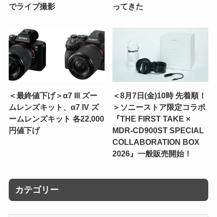
でライブ撮影
ってきた
＜最終値下げ＞α7 III ズー
＜8月7日(金)10時 先着順！
ムレンズキット、α7 IV ズ
＞ソニーストア限定コラボ
ームレンズキット 各22,000
『THE FIRST TAKE ×
円値下げ
MDR-CD900ST SPECIAL
COLLABORATION BOX
2026』一般販売開始！
カテゴリー