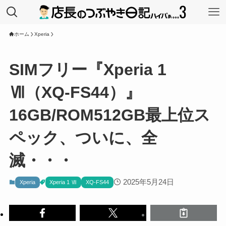
ホーム
Xperia
SIMフリー『Xperia 1
Ⅶ（XQ-FS44）』
16GB/ROM512GB最上位ス
ペック、ついに、全
滅・・・
2025年5月24日
Xperia
Xperia 1 Ⅶ
XQ-FS44