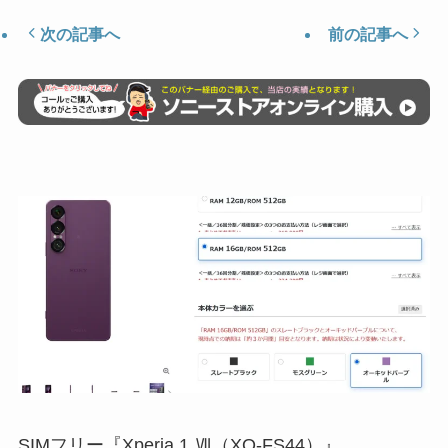
次の記事へ
前の記事へ
SIMフリー『Xperia 1 Ⅶ（XQ-FS44）』