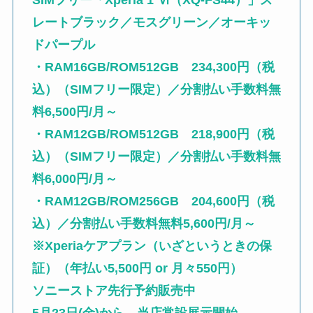
SIMフリー「Xperia 1 Ⅵ（XQ-FS44）」ス
レートブラック／モスグリーン／オーキッ
ドパープル
・RAM16GB/ROM512GB 234,300円（税
込）（SIMフリー限定）／分割払い手数料無
料6,500円/月～
・RAM12GB/ROM512GB 218,900円（税
込）（SIMフリー限定）／分割払い手数料無
料6,000円/月～
・RAM12GB/ROM256GB 204,600円（税
込）／分割払い手数料無料5,600円/月～
※Xperiaケアプラン（いざというときの保
証）（年払い5,500円 or 月々550円）
ソニーストア先行予約販売中