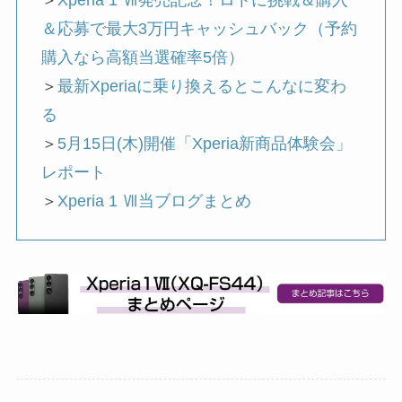
＞
Xperia 1 Ⅶ発売記念！ロトに挑戦＆購入
＆応募で最大3万円キャッシュバック（予約
購入なら高額当選確率5倍）
＞
最新Xperiaに乗り換えるとこんなに変わ
る
＞
5月15日(木)開催「Xperia新商品体験会」
レポート
＞
Xperia 1 Ⅶ当ブログまとめ