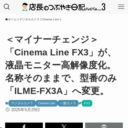
ホーム
デジタルカメラ
Cinema Line
＜マイナーチェンジ＞
「Cinema Line FX3」が、
液晶モニター高解像度化。
名称そのままで、型番のみ
「ILME-FX3A」へ変更。
デジタルカメラ
Cinema Line
一眼カメラ
FX3
2025年5月29日