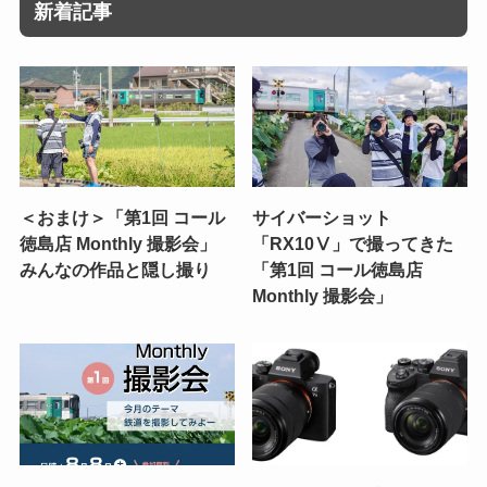
新着記事
＜おまけ＞「第1回 コール
サイバーショット
徳島店 Monthly 撮影会」
「RX10Ⅴ」で撮ってきた
みんなの作品と隠し撮り
「第1回 コール徳島店
Monthly 撮影会」