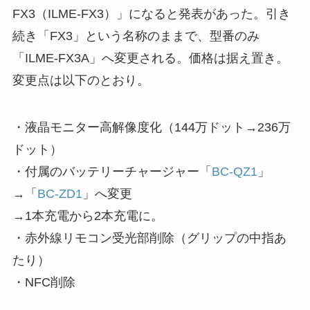
FX3（ILME-FX3）」になると発表があった。引き
続き「FX3」という名称のままで、型番のみ
「ILME-FX3A」へ変更される。価格は据え置き。
変更点は以下のとおり。
・液晶モニター高解像度化（144万ドット→236万
ドット）
・付属のバッテリーチャージャー「
BC-QZ1
」
→「
BC-ZD1
」へ変更
→1本充電から2本充電に。
・赤外線リモコン受光部削除（グリップの中指あ
たり）
・NFC削除