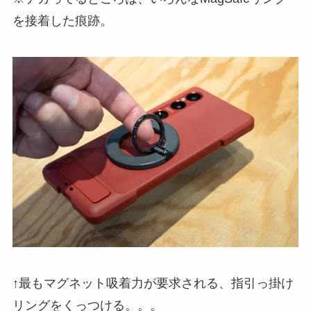
を接着した痕跡。
↑最もマグネット吸着力が要求される、指引っ掛け
リングをくっつける。。。