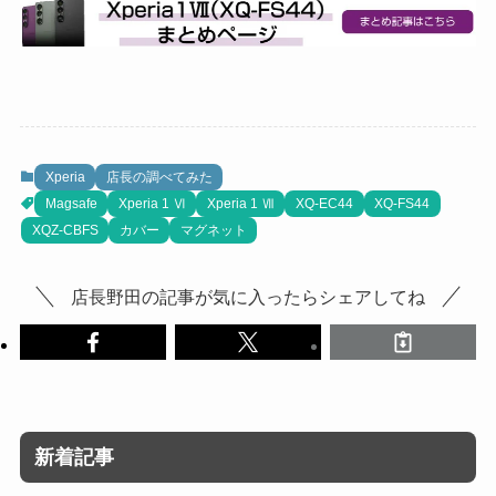
Xperia
店長の調べてみた
Magsafe
Xperia 1 Ⅵ
Xperia 1 Ⅶ
XQ-EC44
XQ-FS44
XQZ-CBFS
カバー
マグネット
店長野田の記事が気に入ったらシェアしてね
新着記事