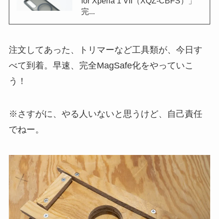
for Xperia 1 VII（XQZ-CBFS）」
完...
注文してあった、トリマーなど工具類が、今日す
べて到着。早速、完全MagSafe化をやっていこ
う！
※さすがに、やる人いないと思うけど、自己責任
でねー。