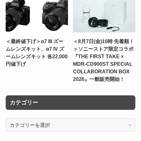
＜最終値下げ＞α7 III ズー
＜8月7日(金)10時 先着順！
ムレンズキット、α7 IV ズ
＞ソニーストア限定コラボ
ームレンズキット 各22,000
『THE FIRST TAKE ×
円値下げ
MDR-CD900ST SPECIAL
COLLABORATION BOX
2026』一般販売開始！
カテゴリー
カ
テ
ゴ