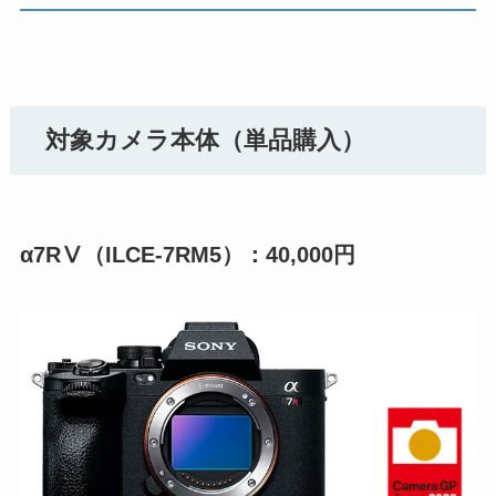
対象カメラ本体（単品購入）
α7RⅤ（ILCE-7RM5）：40,000円