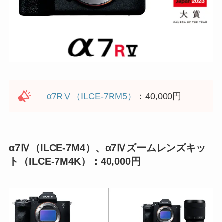
α7RⅤ（ILCE-7RM5）
：40,000円
α7Ⅳ（ILCE-7M4）、α7Ⅳズームレンズキッ
ト（ILCE-7M4K）：40,000円