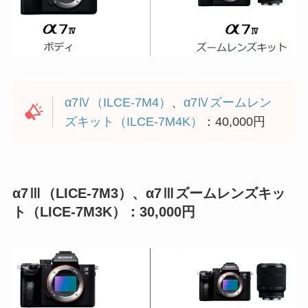
α7Ⅳ（ILCE-7M4）
、
α7Ⅳズームレン
ズキット（ILCE-7M4K）
：40,000円
α7Ⅲ（LICE-7M3）、α7Ⅲズームレンズキッ
ト（LICE-7M3K）：30,000円