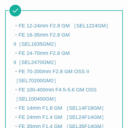
・
FE 12-24mm F2.8 GM ［SEL1224GM］
・
FE 16-35mm F2.8 GM
II［SEL1635GM2］
・
FE 24-70mm F2.8 GM
II［SEL2470GM2］
・
FE 70-200mm F2.8 GM OSS II
［SEL70200GM2］
・
FE 100-400mm F4.5-5.6 GM OSS
［SEL100400GM］
・
FE 14mm F1.8 GM ［SEL14F18GM］
・
FE 24mm F1.4 GM ［SEL24F14GM］
・
FE 35mm F1.4 GM ［SEL35F14GM］