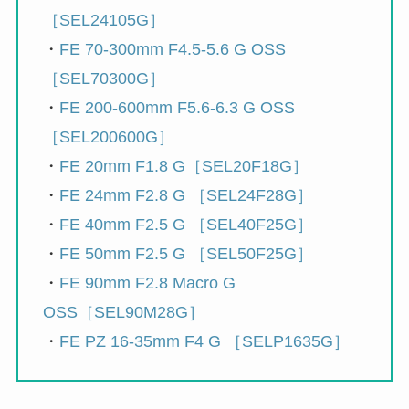
［SEL24105G］
・
FE 70-300mm F4.5-5.6 G OSS
［SEL70300G］
・
FE 200-600mm F5.6-6.3 G OSS
［SEL200600G］
・
FE 20mm F1.8 G［SEL20F18G］
・
FE 24mm F2.8 G ［SEL24F28G］
・
FE 40mm F2.5 G ［SEL40F25G］
・
FE 50mm F2.5 G ［SEL50F25G］
・
FE 90mm F2.8 Macro G
OSS［SEL90M28G］
・
FE PZ 16-35mm F4 G ［SELP1635G］