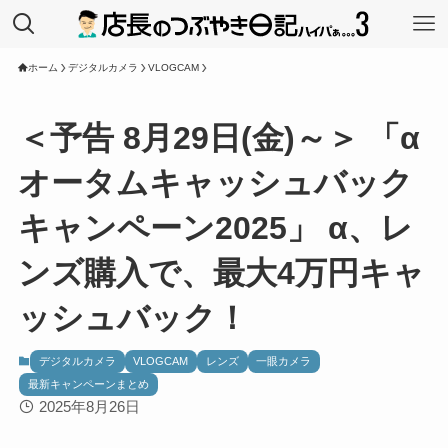
ホーム
デジタルカメラ
VLOGCAM
＜予告 8月29日(金)～＞ 「α
オータムキャッシュバック
キャンペーン2025」 α、レ
ンズ購入で、最大4万円キャ
ッシュバック！
デジタルカメラ
VLOGCAM
レンズ
一眼カメラ
最新キャンペーンまとめ
2025年8月26日