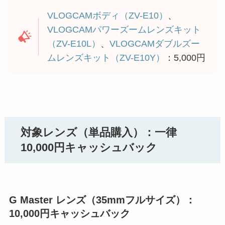
VLOGCAMボディ（ZV-E10）
、
VLOGCAMパワーズームレンズキット
（ZV-E10L）
、
VLOGCAMダブルズー
ムレンズキット（ZV-E10Y）
：5,000円
対象レンズ（単品購入）：一律
10,000円キャッシュバック
G Master レンズ（35mmフルサイズ）：
10,000円キャッシュバック