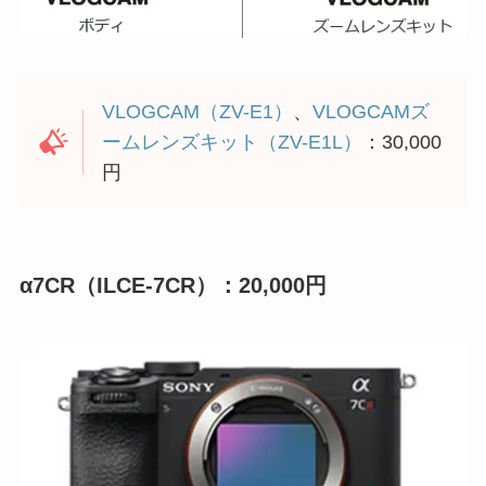
VLOGCAM（ZV-E1）
、
VLOGCAMズ
ームレンズキット（ZV-E1L）
：30,000
円
α7CR（ILCE-7CR）：20,000円