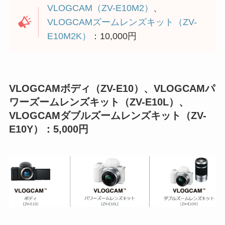
VLOGCAM（ZV-E10M2）
、
VLOGCAMズームレンズキット（ZV-
E10M2K）
：10,000円
VLOGCAMボディ（ZV-E10）、VLOGCAMパ
ワーズームレンズキット（ZV-E10L）、
VLOGCAMダブルズームレンズキット（ZV-
E10Y）：5,000円