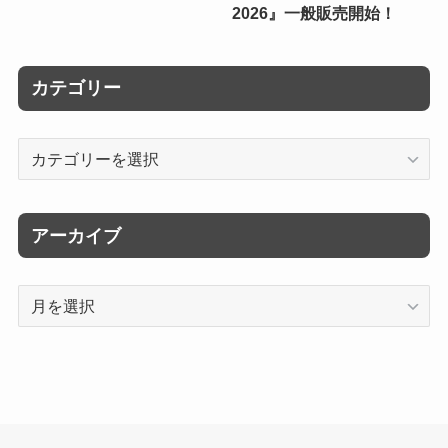
2026』一般販売開始！
カテゴリー
カ
テ
ゴ
リ
アーカイブ
ー
ア
ー
カ
イ
ブ