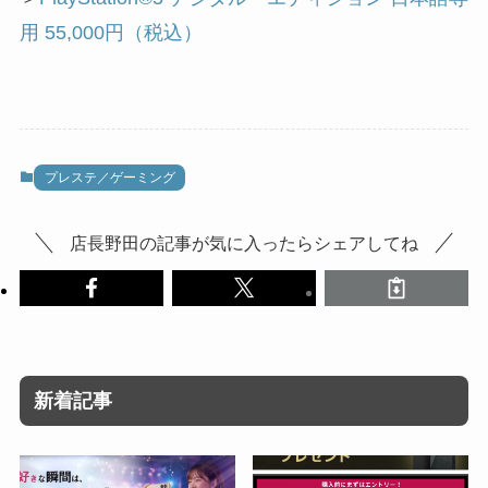
用 55,000円
（
税込）
プレステ／ゲーミング
店長野田の記事が気に入ったらシェアしてね
新着記事