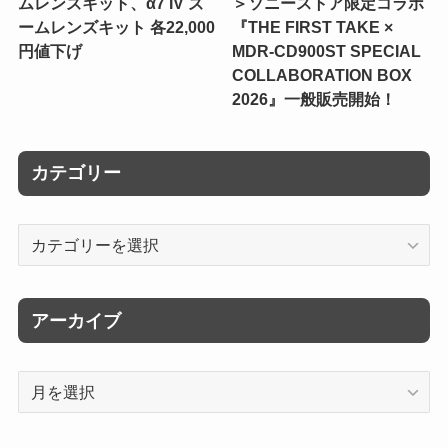
ムレンズキット、α7 IV ズ
＞ソニーストア限定コラボ
ームレンズキット 各22,000
『THE FIRST TAKE ×
円値下げ
MDR-CD900ST SPECIAL
COLLABORATION BOX
2026』一般販売開始！
カテゴリー
カ
テ
ゴ
リ
アーカイブ
ー
ア
ー
カ