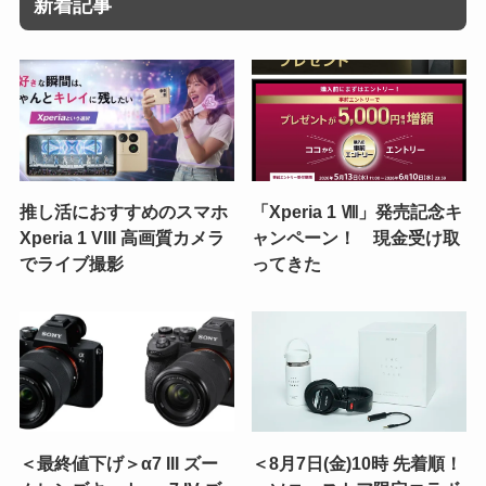
新着記事
推し活におすすめのスマホ
「Xperia 1 Ⅷ」発売記念キ
Xperia 1 VIII 高画質カメラ
ャンペーン！ 現金受け取
でライブ撮影
ってきた
＜最終値下げ＞α7 III ズー
＜8月7日(金)10時 先着順！