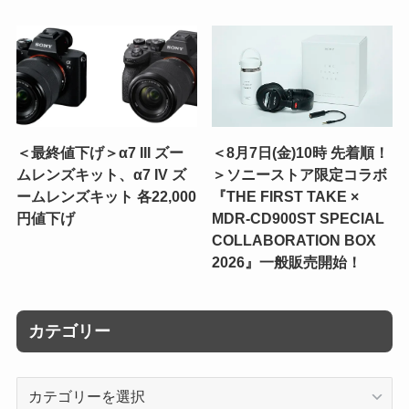
＜最終値下げ＞α7 III ズー
＜8月7日(金)10時 先着順！
ムレンズキット、α7 IV ズ
＞ソニーストア限定コラボ
ームレンズキット 各22,000
『THE FIRST TAKE ×
円値下げ
MDR-CD900ST SPECIAL
COLLABORATION BOX
2026』一般販売開始！
カテゴリー
カ