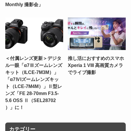
Monthly 撮影会」
＜付属レンズ更新＞デジタ
推し活におすすめのスマホ
ル一眼「α7Ⅲズームレンズ
Xperia 1 VIII 高画質カメラ
キット（ILCE-7M3M）」
でライブ撮影
「α7ⅣIズームレンズキッ
ト（LCE-7M4M）」Ⅱ型レ
ンズ「FE 28-70mm F3.5-
5.6 OSS Ⅱ（SEL28702
）」に！
カテゴリー