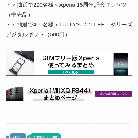
・＜抽選で220名様＞Xperia 15周年記念 Tシャツ
（非売品）
・＜抽選で400名様＞TULLY'S COFFEE タリーズ
デジタルギフト（500円）
Xperia
Xperia Lounge