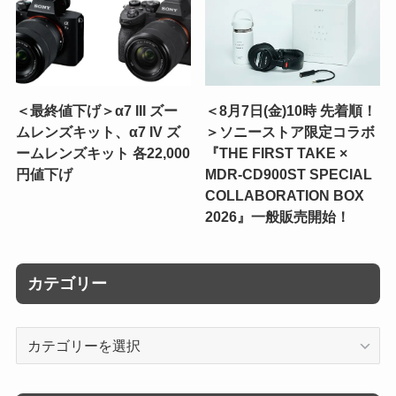
＜最終値下げ＞α7 III ズー
＜8月7日(金)10時 先着順！
ムレンズキット、α7 IV ズ
＞ソニーストア限定コラボ
ームレンズキット 各22,000
『THE FIRST TAKE ×
円値下げ
MDR-CD900ST SPECIAL
COLLABORATION BOX
2026』一般販売開始！
カテゴリー
カ
テ
ゴ