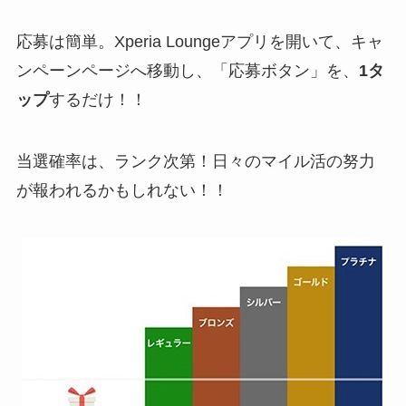
応募は簡単。Xperia Loungeアプリを開いて、キャ
ンペーンページへ移動し、「応募ボタン」を、
1タ
ップ
するだけ！！
当選確率は、ランク次第！日々のマイル活の努力
が報われるかもしれない！！