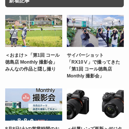
新着記事
＜おまけ＞「第1回 コール
サイバーショット
徳島店 Monthly 撮影会」
「RX10Ⅴ」で撮ってきた
みんなの作品と隠し撮り
「第1回 コール徳島店
Monthly 撮影会」
8月8日(土)の営業時間のお
＜付属レンズ更新＞デジタ