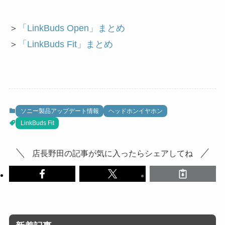
＞
「LinkBuds Open」まとめ
＞
「LinkBuds Fit」まとめ
ソニー製品アップデート情報
ヘッドホンイヤホン
LinkBuds Fit
店長野田の記事が気に入ったらシェアしてね