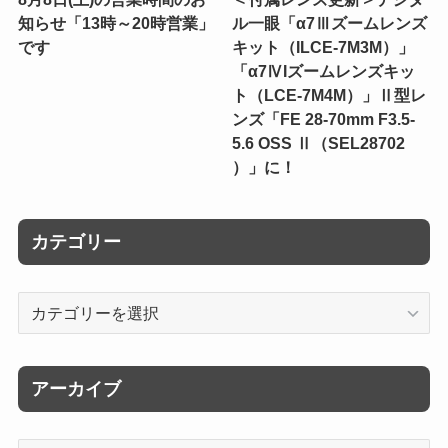
知らせ「13時～20時営業」
ル一眼「α7Ⅲズームレンズ
です
キット（ILCE-7M3M）」
「α7ⅣIズームレンズキッ
ト（LCE-7M4M）」Ⅱ型レ
ンズ「FE 28-70mm F3.5-
5.6 OSS Ⅱ（SEL28702
）」に！
カテゴリー
カ
テ
ゴ
リ
アーカイブ
ー