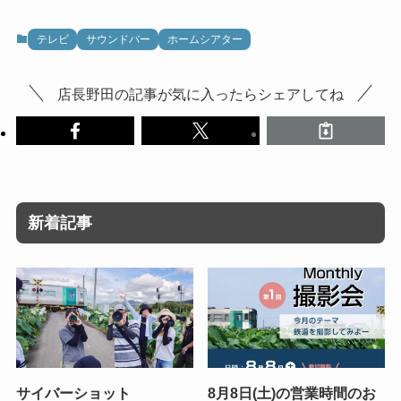
テレビ
サウンドバー
ホームシアター
店長野田の記事が気に入ったらシェアしてね
新着記事
サイバーショット
8月8日(土)の営業時間のお