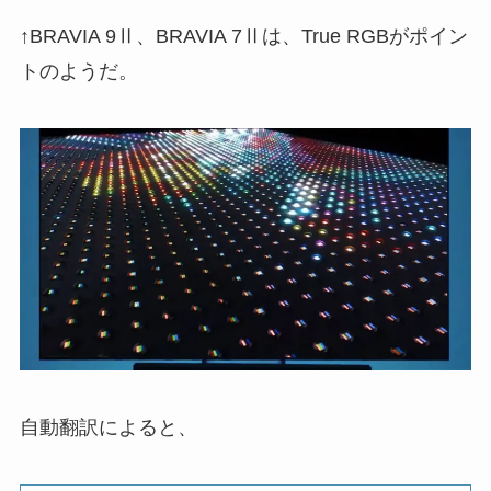
↑BRAVIA 9Ⅱ、BRAVIA 7Ⅱは、True RGBがポイン
トのようだ。
自動翻訳によると、