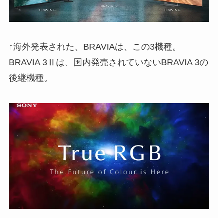
↑海外発表された、BRAVIAは、この3機種。
BRAVIA 3Ⅱは、国内発売されていないBRAVIA 3の
後継機種。