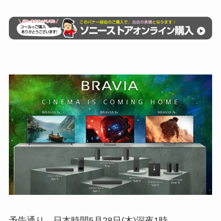
予告通り、日本時間5月28日(木)深夜1時、