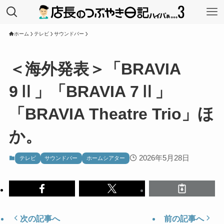
ホーム
テレビ
サウンドバー
＜海外発表＞「BRAVIA
9Ⅱ」「BRAVIA 7Ⅱ」
「BRAVIA Theatre Trio」ほ
か。
2026年5月28日
テレビ
サウンドバー
ホームシアター
次の記事へ
前の記事へ