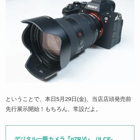
ということで、本日5月29日(金)、当店店頭発売前
先行展示開始！もちろん、常設だよ。
デジタル一眼カメラ『α7RⅥ』（ILCE-