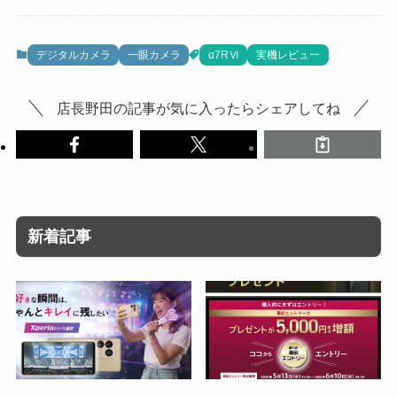
デジタルカメラ
一眼カメラ
α7RⅥ
実機レビュー
店長野田の記事が気に入ったらシェアしてね
新着記事