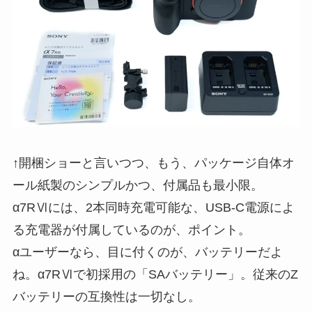
↑開梱ショーと言いつつ、もう、パッケージ自体オ
ール紙製のシンプルかつ、付属品も最小限。
α7RⅥには、2本同時充電可能な、USB-C電源によ
る充電器が付属しているのが、ポイント。
αユーザーなら、目に付くのが、バッテリーだよ
ね。α7RⅥで初採用の「SAバッテリー」。従来のZ
バッテリーの互換性は一切なし。