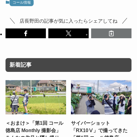
コール情報
店長野田の記事が気に入ったらシェアしてね
新着記事
＜おまけ＞「第1回 コール
サイバーショット
徳島店 Monthly 撮影会」
「RX10Ⅴ」で撮ってきた