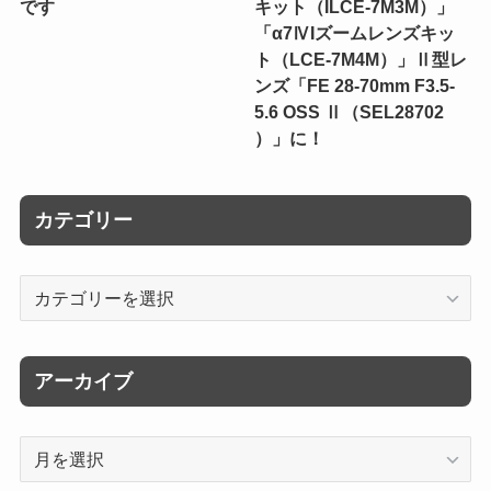
です
キット（ILCE-7M3M）」
「α7ⅣIズームレンズキッ
ト（LCE-7M4M）」Ⅱ型レ
ンズ「FE 28-70mm F3.5-
5.6 OSS Ⅱ（SEL28702
）」に！
カテゴリー
カ
テ
ゴ
リ
アーカイブ
ー
ア
ー