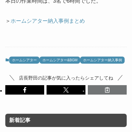
本日の作業時間は、3名で6時間でした。
＞
ホームシアター納入事例まとめ
ホームシアター
ホームシアター&BGM
ホームシアター納入事例
店長野田の記事が気に入ったらシェアしてね
新着記事