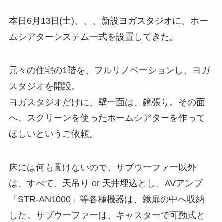
本日6月13日(土)、、、新設ヨガスタジオに、ホー
ムシアターシステム一式を設置してきた。
元々の住宅の1階を、フルリノベーションし、ヨガ
スタジオを開設。
ヨガスタジオだけに、壁一面は、鏡張り。その面
へ、スクリーンを使ったホームシアターを作って
ほしいというご依頼。
床には何も置けないので、サブウーファー以外
は、すべて、天吊り or 天井埋込とし、AVアンプ
「STR-AN1000」等各種機器は、鏡扉の中へ収納
した。サブウーファーは、キャスターで可動式と