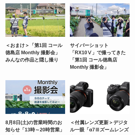
＜おまけ＞「第1回 コール
サイバーショット
徳島店 Monthly 撮影会」
「RX10Ⅴ」で撮ってきた
みんなの作品と隠し撮り
「第1回 コール徳島店
Monthly 撮影会」
8月8日(土)の営業時間のお
＜付属レンズ更新＞デジタ
知らせ「13時～20時営業」
ル一眼「α7Ⅲズームレンズ