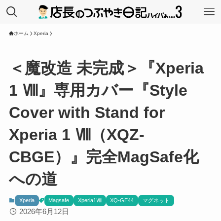
ホーム
Xperia
＜魔改造 未完成＞『Xperia
1 Ⅷ』専用カバー『Style
Cover with Stand for
Xperia 1 Ⅷ（XQZ-
CBGE）』完全MagSafe化
への道
Xperia
Magsafe
Xperia1Ⅷ
XQ-GE44
マグネット
2026年6月12日