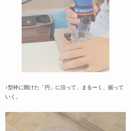
↑型枠に開けた「円」に沿って、まるーく、掘って
いく。