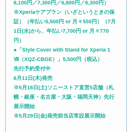
8,100円／7,300円／6,800円／6,300円）
※Xperiaケアプラン（いざというときの保
証）（年払い5,500円 or 月々550円）（7月
1日(水)から、年払い7,700円 or 月々770
円）
●
「Style Cover with Stand for Xperia 1
Ⅷ（XQZ-CBGE）」5,500円（税込）
先行予約受付中
6月11日(木)発売
※5月16日(土)ソニーストア直営5店舗（札
幌・銀座・名古屋・大阪・福岡天神）先行
展示開始
※5月29日(金)発売前当店常設展示開始