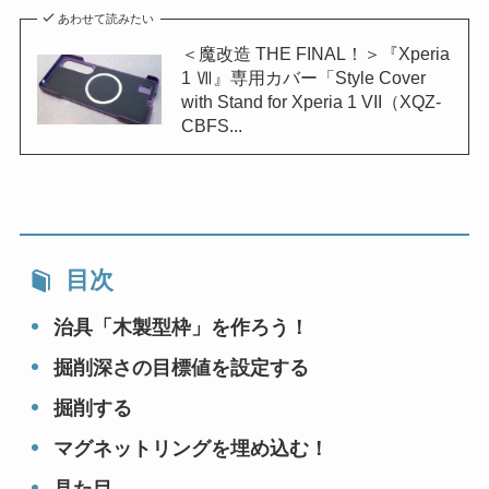
あわせて読みたい
＜魔改造 THE FINAL！＞『Xperia
1 Ⅶ』専用カバー「Style Cover
with Stand for Xperia 1 VII（XQZ-
CBFS...
目次
治具「木製型枠」を作ろう！
掘削深さの目標値を設定する
掘削する
マグネットリングを埋め込む！
見た目