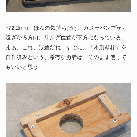
↑72.2mm。ほんの気持ちだけ、カメラバンプから
遠ざかる方向、リング位置が下方になっている。
まぁ、これ、誤差だね。すでに、「木製型枠」を
自作済みという、希有な勇者は、そのまま使って
もいいと思う。