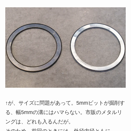
↑が、サイズに問題があって。5mmビットが掘削す
る、幅5mmの溝にはハマらない。市販のメタルリ
ングは、どれも入るんだが。
そのため、前回のときには、外径内径ともに、