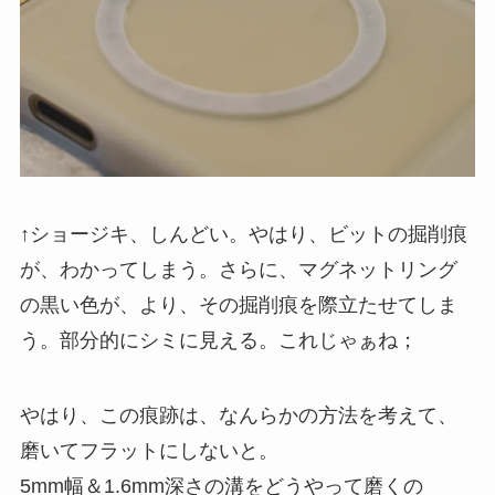
↑ショージキ、しんどい。やはり、ビットの掘削痕
が、わかってしまう。さらに、マグネットリング
の黒い色が、より、その掘削痕を際立たせてしま
う。部分的にシミに見える。これじゃぁね；
やはり、この痕跡は、なんらかの方法を考えて、
磨いてフラットにしないと。
5mm幅＆1.6mm深さの溝をどうやって磨くの