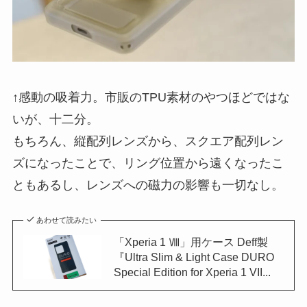
↑感動の吸着力。市販のTPU素材のやつほどではな
いが、十二分。
もちろん、縦配列レンズから、スクエア配列レン
ズになったことで、リング位置から遠くなったこ
ともあるし、レンズへの磁力の影響も一切なし。
あわせて読みたい
「Xperia 1 Ⅷ」用ケース Deff製
『Ultra Slim & Light Case DURO
Special Edition for Xperia 1 VII...