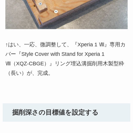
↑はい、一応、微調整して、『Xperia 1 Ⅷ』専用カ
バー『Style Cover with Stand for Xperia 1
Ⅷ（XQZ-CBGE）』リング埋込溝掘削用木製型枠
（長い）が、完成。
掘削深さの目標値を設定する