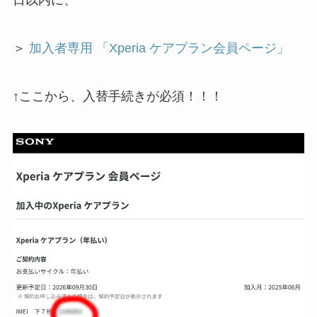
日以内に、
＞
加入者専用 「Xperia ケアプラン会員ページ」
↑ここから、入替手続きが必須！！！