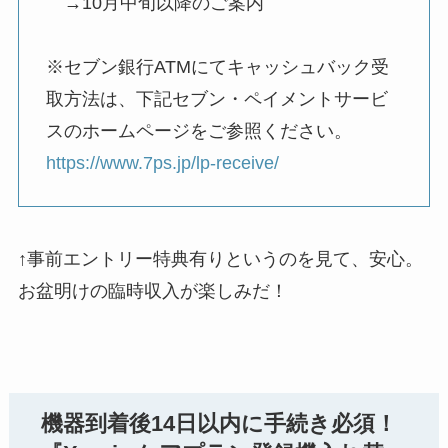
→10月中旬以降のご案内
※セブン銀行ATMにてキャッシュバック受
取方法は、下記セブン・ペイメントサービ
スのホームページをご参照ください。
https://www.7ps.jp/lp-receive/
↑事前エントリー特典有りというのを見て、安心。
お盆明けの臨時収入が楽しみだ！
機器到着後14日以内に手続き必須！