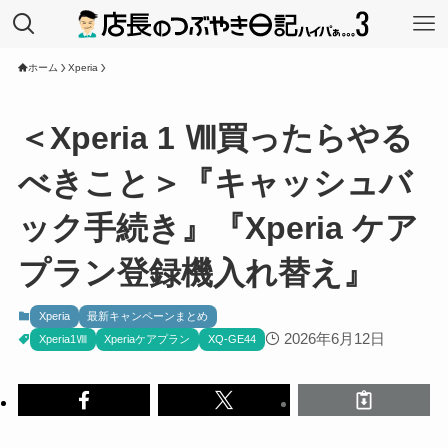
ホーム
Xperia
＜Xperia 1 Ⅷ買ったらやる
べきこと＞『キャッシュバ
ック手続き』『Xperia ケア
プラン登録機入れ替え』
Xperia
最新キャンペーンまとめ
2026年6月12日
Xperia1Ⅷ
Xperiaケアプラン
XQ-GE44