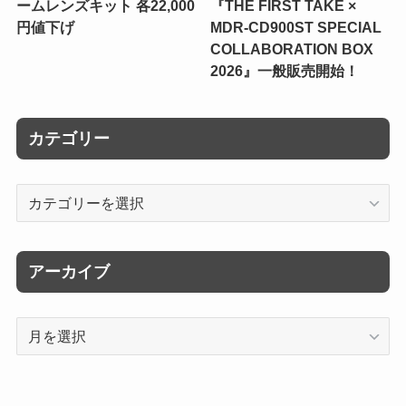
ームレンズキット 各22,000
『THE FIRST TAKE ×
円値下げ
MDR-CD900ST SPECIAL
COLLABORATION BOX
2026』一般販売開始！
カテゴリー
カ
テ
ゴ
リ
アーカイブ
ー
ア
ー
カ
イ