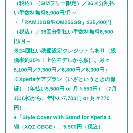
（税込）（SIMフリー限定）／36回分割払
い手数料無料6,900円/月～
・「RAM12GB/ROM256GB」235,400円
（税込）／36回分割払い手数料無料6,500
円/月～
※24回払い残価設定クレジットもあり（残
価率約35%！上位モデルから順に、月々
8,100円／7,300円／6,800円／6,300円）
※Xperiaケアプラン（いざというときの保
証）（年払い5,500円 or 月々550円）（7月
1日(水)から、年払い7,700円 or 月々770
円）
●
「Style Cover with Stand for Xperia 1
Ⅷ（XQZ-CBGE）」5,500円（税込）