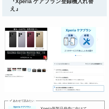
『Xperia ケアプラン登録機入れ替
え』
あわせて読みたい
Xperia新製品発売に向けて