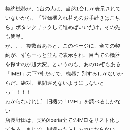
契約機器が、1台の人は、当然1台しか表示されて
いないから、「登録機入れ替えのお手続きはこち
ら」ボタンクリックして進めばいいだけ。その先
も簡単。
が、、、複数台あると、このページに、全ての契
約が、ずらーっと並んで表示され、目当ての機器
を探すのが超大変。というのも、あの15桁もある
「IMEI」の下7桁だけで、機器判別するしかないか
らだ。絶対、見間違えないようにしないと
っ！！！！
わからなければ、旧機の「IMEI」を調べるしかな
い。
店長野田は、契約Xperia全てのIMEIをリスト化し
てある。まじで、間違ったらしゃれにならない。