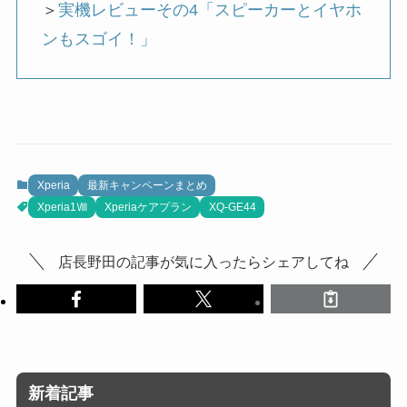
＞
実機レビューその4「スピーカーとイヤホ
ンもスゴイ！」
Xperia
最新キャンペーンまとめ
Xperia1Ⅷ
Xperiaケアプラン
XQ-GE44
店長野田の記事が気に入ったらシェアしてね
新着記事