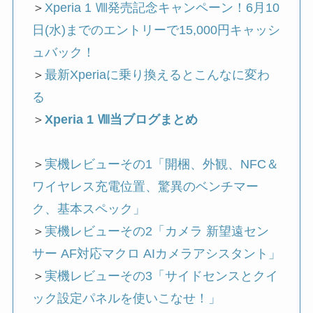
＞
Xperia 1 Ⅷ発売記念キャンペーン！6月10
日(水)までのエントリーで15,000円キャッシ
ュバック！
＞
最新Xperiaに乗り換えるとこんなに変わ
る
＞
Xperia 1 Ⅷ当ブログまとめ
＞
実機レビューその1「開梱、外観、NFC＆
ワイヤレス充電位置、驚異のベンチマー
ク、基本スペック」
＞
実機レビューその2「カメラ 新望遠セン
サー AF対応マクロ AIカメラアシスタント」
＞
実機レビューその3「サイドセンスとクイ
ック設定パネルを使いこなせ！」