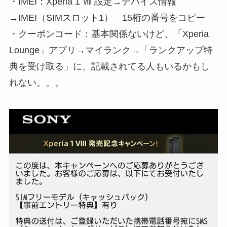
・IMEI：Xperia 1 Ⅷ 設定→デバイス情報
→IMEI（SIMスロット1） 15桁の番号をコピー
・クーポンコード：基本関係ないけど、「Xperia
Lounge」アプリ→マイランク→「ランクアップ特
典を受け取る」に、記載されてる人もいるかもし
れない。。。