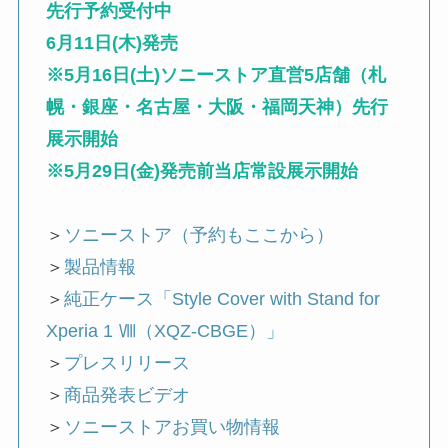
先行予約受付中
6月11日(木)発売
※5月16日(土)ソニーストア直営5店舗（札
幌・銀座・名古屋・大阪・福岡天神）先行
展示開始
※5月29日(金)発売前当店常設展示開始
＞
ソニーストア（予約もここから）
＞
製品情報
＞
純正ケース「Style Cover with Stand for
Xperia 1 Ⅷ（XQZ-CBGE）」
＞
プレスリリース
＞
商品発表ビデオ
＞
ソニーストアお買い物情報