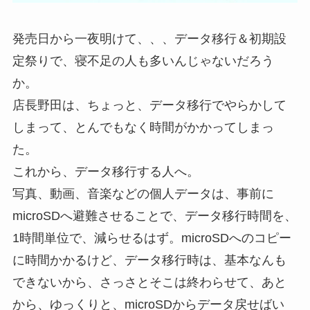
発売日から一夜明けて、、、データ移行＆初期設
定祭りで、寝不足の人も多いんじゃないだろう
か。
店長野田は、ちょっと、データ移行でやらかして
しまって、とんでもなく時間がかかってしまっ
た。
これから、データ移行する人へ。
写真、動画、音楽などの個人データは、事前に
microSDへ避難させることで、データ移行時間を、
1時間単位で、減らせるはず。microSDへのコピー
に時間かかるけど、データ移行時は、基本なんも
できないから、さっさとそこは終わらせて、あと
から、ゆっくりと、microSDからデータ戻せばい