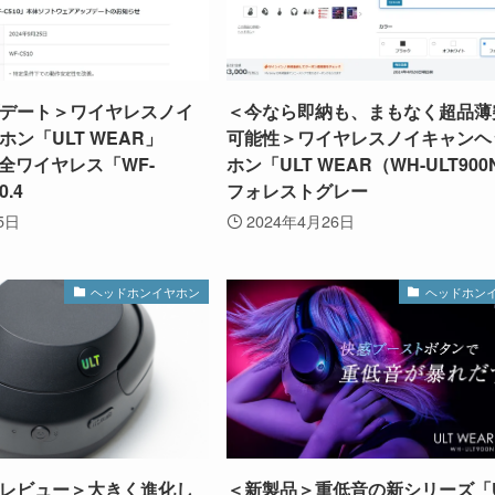
デート＞ワイヤレスノイ
＜今なら即納も、まもなく超品薄
ン「ULT WEAR」
可能性＞ワイヤレスノイキャンヘ
5、完全ワイヤレス「WF-
ホン「ULT WEAR（WH-ULT90
0.4
フォレストグレー
5日
2024年4月26日
ヘッドホンイヤホン
ヘッドホン
レビュー＞大きく進化し
＜新製品＞重低音の新シリーズ「U