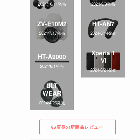
2024/10/11発売
2024/9/3発売
ZV-E10M2
HT-AN7
2024/7/17発売
2024/6/14発売
Xperia 1
HT-A9000
Ⅵ
2024/6/1発売
2024/6/21発売
ULT
WEAR
2024/4/26発売
店長の新商品レビュー