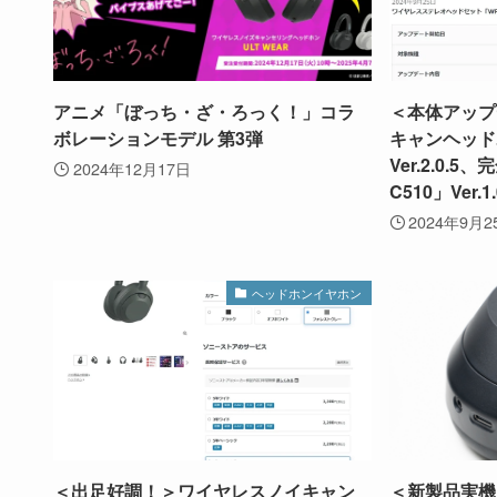
アニメ「ぼっち・ざ・ろっく！」コラ
＜本体アップ
ボレーションモデル 第3弾
キャンヘッドホ
Ver.2.0.
2024年12月17日
C510」Ver.1.
2024年9月2
ヘッドホンイヤホン
＜出足好調！＞ワイヤレスノイキャン
＜新製品実機