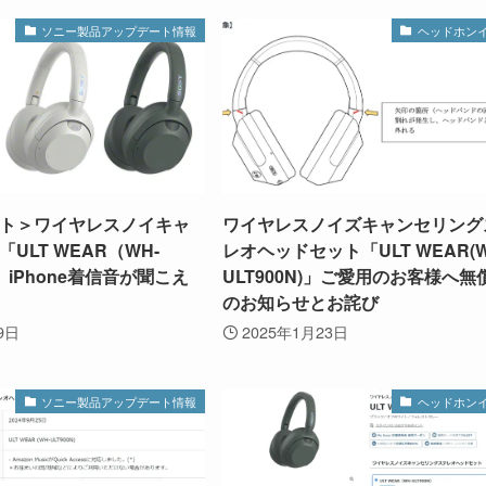
ソニー製品アップデート情報
ヘッドホン
ト＞ワイヤレスノイキャ
ワイヤレスノイズキャンセリング
ULT WEAR（WH-
レオヘッドセット「ULT WEAR(W
」 iPhone着信音が聞こえ
ULT900N)」ご愛用のお客様へ無
のお知らせとお詫び
9日
2025年1月23日
ソニー製品アップデート情報
ヘッドホン