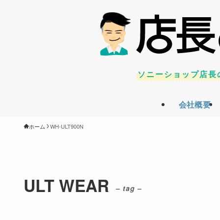
ソニーショップ店長
会社概要
ホーム
WH-ULT900N
ULT WEAR
– tag –