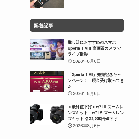
新着記事
推し活におすすめのスマホ
Xperia 1 VIII 高画質カメラで
ライブ撮影
2026年8月6日
「Xperia 1 Ⅷ」発売記念キャ
ンペーン！ 現金受け取ってき
た
2026年8月6日
＜最終値下げ＞α7 III ズームレ
ンズキット、α7 IV ズームレン
ズキット 各22,000円値下げ
2026年8月6日