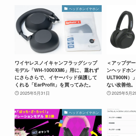
ヘッドホンイヤホン
ワイヤレスノイキャンフラッグシップ
＜アップデー
モデル「WH-1000XM6」用に、蒸れず
ンヘッドホン「
にさらさらで、イヤーパッド保護して
ULT900N）
くれる「EarProfit」を買ってみた。
ない改善他。
2025年5月31日
2025年5月2
ヘッドホンイヤホン