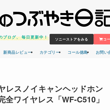
のブログ、
毎日更新中！
ソニーストアをみる
コ
新商品レビュー
カテゴリー
コール徳島
お問い
ヤレスノイキャンヘッドホン
.5、完全ワイヤレス「WF-C510」