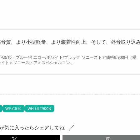
高音質、より小型軽量、より装着性向上、そして、外音取り込
C510」ブルー/イエロー/ホワイト/ブラック ソニーストア価格9,900円（税
式サイト＞ソニーストア＞スペシャルコン...
WF-C510
WH-ULT900N
が気に入ったらシェアしてね