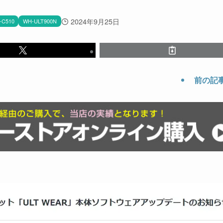
2024年9月25日
-C510
WH-ULT900N
前の記