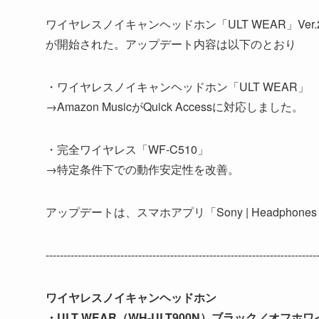
ワイヤレスノイキャンヘッドホン「ULT WEAR」Ver.2.
が開始された。アップデート内容は以下のとおり
・ワイヤレスノイキャンヘッドホン「ULT WEAR」
→Amazon MusicがQuick Accessに対応しました。
・完全ワイヤレス「WF-C510」
→特定条件下での動作安定性を改善。
アップデートは、スマホアプリ「Sony | Headphones
--------------------------------------------------------------------------
ワイヤレスノイキャンヘッドホン
・ULT WEAR（WH-ULT900N）ブラック／オフ