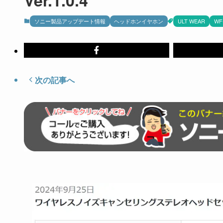
ソニー製品アップデート情報
ヘッドホンイヤホン
ULT WEAR
WF
次の記事へ