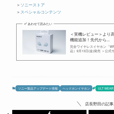
＞
ソニーストア
＞
スペシャルコンテンツ
あわせて読みたい
＜実機レビュー＞より
機能追加！先代から...
完全ワイヤレスイヤホン「WF-
込）9月13日(金)発売 ＞公
ソニー製品アップデート情報
ヘッドホンイヤホン
ULT WEAR
店長野田の記事