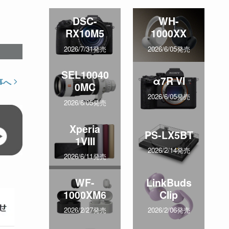
DSC-
WH-
RX10M5
1000XX
2026/7/31発売
2026/6/05発売
SEL10040
α7R VI
事へ
0MC
2026/6/05発売
2026/6/05発売
Xperia
PS-LX5BT
1VIII
2026/2/14発売
2026/6/11発売
WF-
LinkBuds
1000XM6
Clip
2026/2/27発売
2026/2/06発売