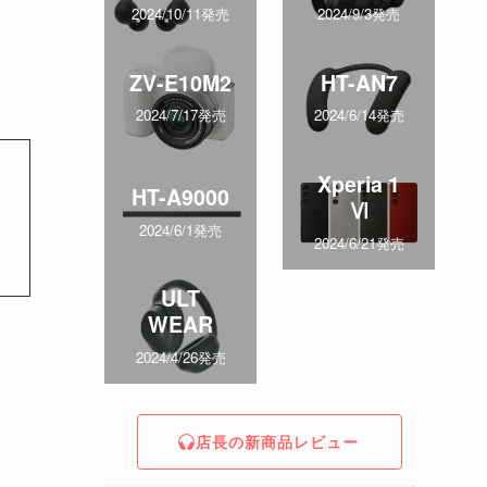
2024/10/11発売
2024/9/3発売
ZV-E10M2
HT-AN7
2024/7/17発売
2024/6/14発売
Xperia 1
HT-A9000
Ⅵ
2024/6/1発売
2024/6/21発売
ULT
WEAR
2024/4/26発売
店長の新商品レビュー