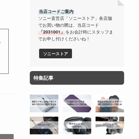
当店コードご案内
ソニー直営店「ソニーストア」各店舗
でお買い物の際は、当店コード
「2031001」
をお会計時にスタッフま
でお申し付けくださいね！
み
ソニーストア
特集記事