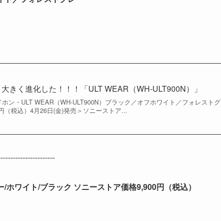
きく進化した！！！「ULT WEAR（WH-ULT900N）」
ン・ULT WEAR（WH-ULT900N）ブラック／オフホワイト／フォレストグ
円（税込）4月26日(金)発売＞ソニーストア...
-------------------------
/ホワイト/ブラック ソニーストア価格9,900円（税込）