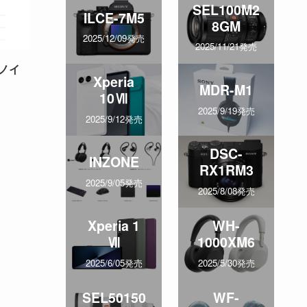
SEL100M2
ILCE-7M5
8GM
2025/12/09発売
2025/11/21発売
ノイ
Xperia
」
MDR-M1
10Ⅶ
2025/9/19発売
2025/9/12発売
DSC-
INZONE
RX1RM3
2025/9/05発売
2025/8/08発売
Xperia 1
WH-
Ⅶ
1000XM6
2025/6/05発売
2025/5/30発売
SEL50150
WF-