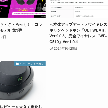
ち・ざ・ろっく！」コラ
＜本体アップデート＞ワイヤレス
モデル 第3弾
キャンヘッドホン「ULT WEAR
Ver.2.0.5、完全ワイヤレス「WF-
17日
C510」Ver.1.0.4
2024年9月25日
ヘッドホンイヤホン
レビュー＞大きく進化し