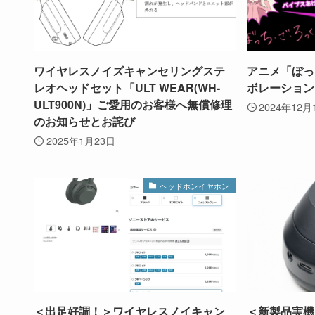
ワイヤレスノイズキャンセリングステ
アニメ「ぼっ
レオヘッドセット「ULT WEAR(WH-
ボレーション
ULT900N)」ご愛用のお客様へ無償修理
2024年12月
のお知らせとお詫び
2025年1月23日
ヘッドホンイヤホン
＜出足好調！＞ワイヤレスノイキャン
＜新製品実機