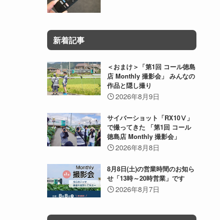
新着記事
＜おまけ＞「第1回 コール徳島
店 Monthly 撮影会」 みんなの
作品と隠し撮り
2026年8月9日
サイバーショット「RX10Ⅴ」
で撮ってきた 「第1回 コール
徳島店 Monthly 撮影会」
2026年8月8日
8月8日(土)の営業時間のお知ら
せ「13時～20時営業」です
2026年8月7日