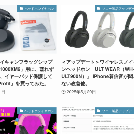
ヘッドホンイヤホン
ソニー製品アップデ
イキャンフラッグシップ
＜アップデート＞ワイヤレスノイ
1000XM6」用に、蒸れず
ンヘッドホン「ULT WEAR（WH
、イヤーパッド保護して
ULT900N）」 iPhone着信音が
Profit」を買ってみた。
ない改善他。
1日
2025年5月29日
ヘッドホンイヤホン
ソニー製品アップデ