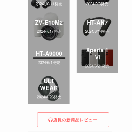
2024/10/11発売
2024/9/3発売
ZV-E10M2
HT-AN7
2024/7/17発売
2024/6/14発売
Xperia 1
HT-A9000
Ⅵ
2024/6/1発売
2024/6/21発売
ULT
WEAR
2024/4/26発売
店長の新商品レビュー