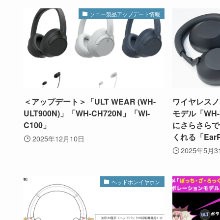
ソニー製品アップデート情報
＜アップデート＞「ULT WEAR (WH-
ワイヤレスノ
ULT900N)」「WH-CH720N」「WI-
モデル「WH-
C100」
にさらさらで
くれる「Ear
2025年12月10日
2025年5月3
ヘッドホンイヤホン