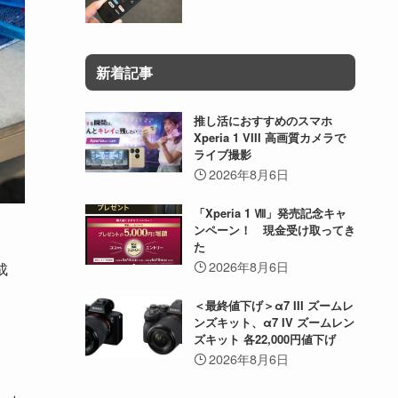
新着記事
推し活におすすめのスマホ
Xperia 1 VIII 高画質カメラで
ライブ撮影
2026年8月6日
「Xperia 1 Ⅷ」発売記念キャ
ンペーン！ 現金受け取ってき
た
2026年8月6日
成
＜最終値下げ＞α7 III ズームレ
ンズキット、α7 IV ズームレン
ズキット 各22,000円値下げ
2026年8月6日