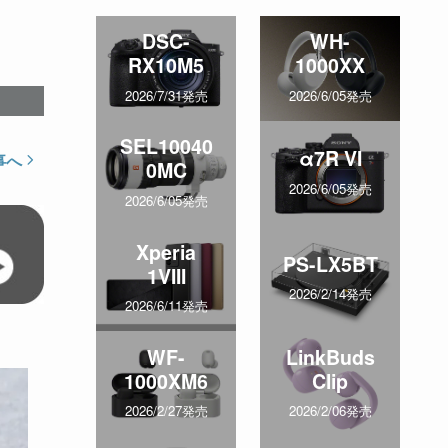
DSC-
WH-
RX10M5
1000XX
2026/7/31発売
2026/6/05発売
SEL10040
α7R VI
事へ
0MC
2026/6/05発売
2026/6/05発売
Xperia
PS-LX5BT
1VIII
2026/2/14発売
2026/6/11発売
WF-
LinkBuds
1000XM6
Clip
2026/2/27発売
2026/2/06発売