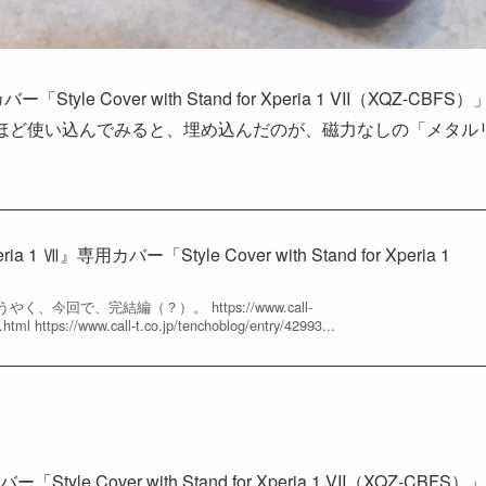
tyle Cover with Stand for Xperia 1 VII（XQZ-CBFS
ヶ月ほど使い込んでみると、埋め込んだのが、磁力なしの「メタル
 Ⅶ』専用カバー「Style Cover with Stand for Xperia 1
今回で、完結編（？）。 https://www.call-
.html https://www.call-t.co.jp/tenchoblog/entry/42993...
 Cover with Stand for Xperia 1 VII（XQZ-CBFS）