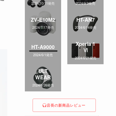
2024/10/11発売
2024/9/3発売
ZV-E10M2
HT-AN7
2024/7/17発売
2024/6/14発売
Xperia 1
HT-A9000
Ⅵ
2024/6/1発売
2024/6/21発売
ULT
WEAR
2024/4/26発売
店長の新商品レビュー