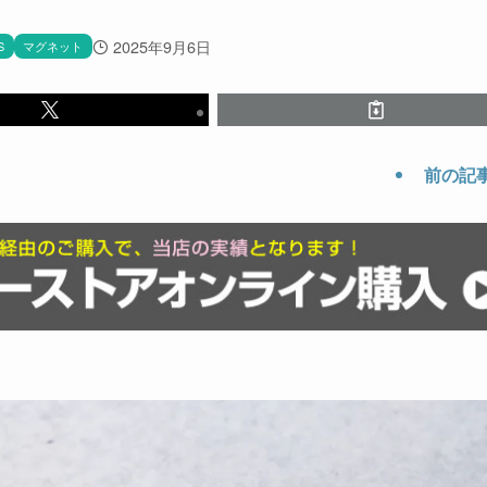
2025年9月6日
S
マグネット
前の記