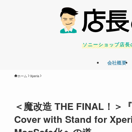
ソニーショップ店長
会社概要
ホーム
Xperia
＜魔改造 THE FINAL！＞『
Cover with Stand for X
MagSafe化への道