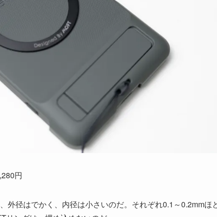
,280円
は、外径はでかく、内径は小さいのだ。それぞれ0.1～0.2mmほ