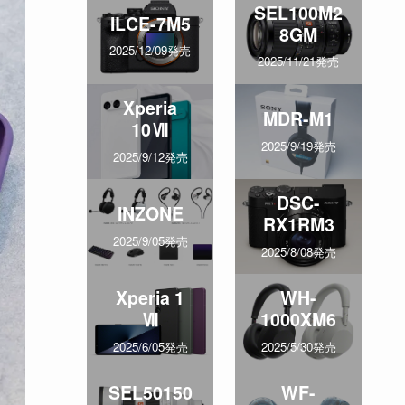
SEL100M2
ILCE-7M5
8GM
2025/12/09発売
2025/11/21発売
Xperia
MDR-M1
10Ⅶ
2025/9/19発売
2025/9/12発売
DSC-
INZONE
RX1RM3
2025/9/05発売
2025/8/08発売
Xperia 1
WH-
Ⅶ
1000XM6
2025/6/05発売
2025/5/30発売
SEL50150
WF-