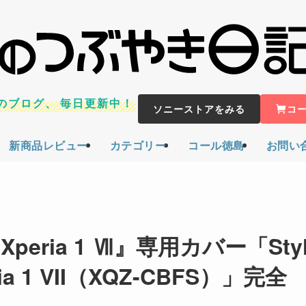
のブログ、
毎日更新中！
ソニーストアをみる
コ
新商品レビュー
カテゴリー
コール徳島
お問い
Xperia 1 Ⅶ』専用カバー「Styl
peria 1 VII（XQZ-CBFS）」完全