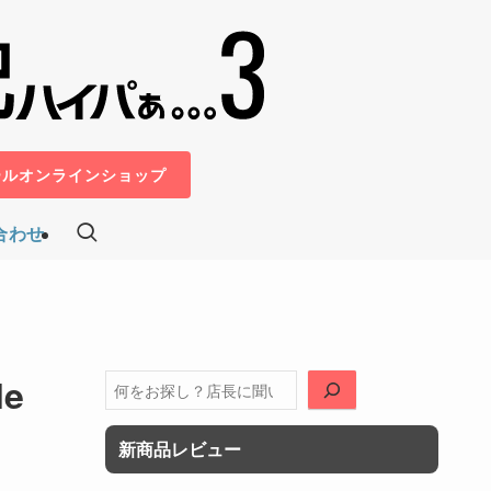
ールオンラインショップ
合わせ
e
検
索
新商品レビュー