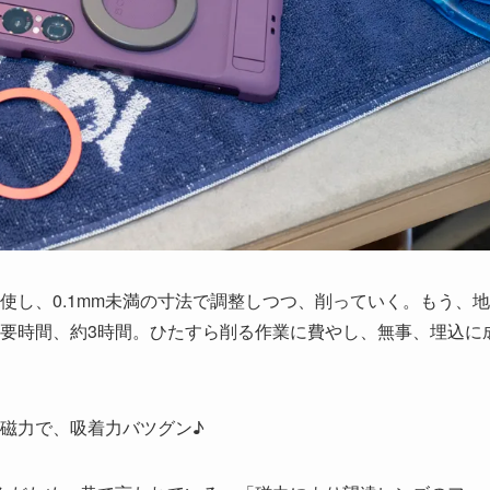
使し、0.1mm未満の寸法で調整しつつ、削っていく。もう、地
要時間、約3時間。ひたすら削る作業に費やし、無事、埋込に
磁力で、吸着力バツグン♪