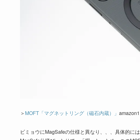
＞
MOFT「マグネットリング（磁石内蔵）」
amazon1
ビミョウにMagSafeの仕様と異なり、、、具体的に