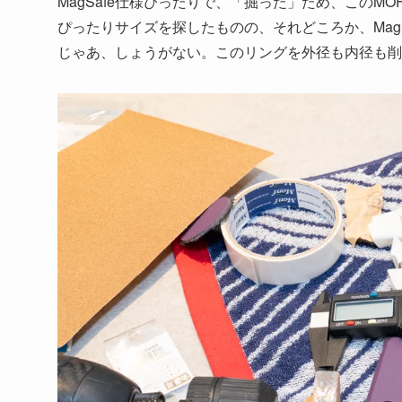
MagSafe仕様ぴったりで、「掘った」ため、このM
ぴったりサイズを探したものの、それどころか、Mag
じゃあ、しょうがない。このリングを外径も内径も削