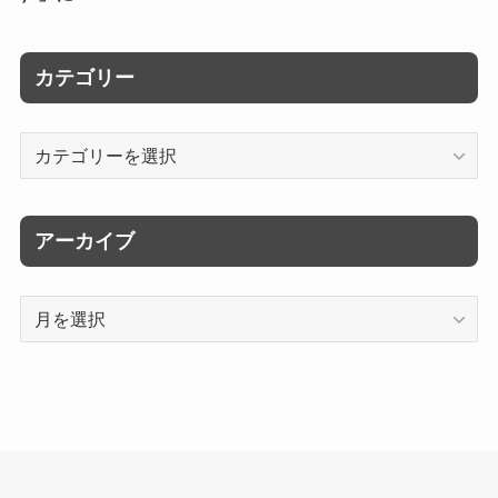
カテゴリー
カ
テ
ゴ
リ
アーカイブ
ー
ア
ー
カ
イ
ブ