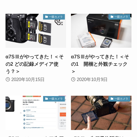
一眼カメラ
一眼カメラ
α7SⅢがやってきた！＜そ
α7SⅢがやってきた！＜そ
の2 どの記録メディア使
の1 開梱と外観チェック
う？＞
＞
2020年10月15日
2020年10月9日
一眼カメラ
一眼カメラ