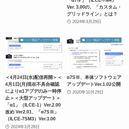
Ver. 3.00の、「カスタム・
グリッドライン」とは？
2024年3月29日
ソニー製品アップデート情報
ソニー製品アップデート情報
＜4月24日(水)配信再開＞＜
α7SⅢ、本体ソフトウェア
4月1日(月)現在不具合確認
アップデートVer.1.02公開
によりα1アプデのみ一時停
2020年10月29日
止＞＜大型アップデート＞
「α1」（ILCE-1）Ver.2.00
改め Ver2.01、「α7SⅢ」
（ILCE-7SM3）Ver.3.00
2024年3月28日