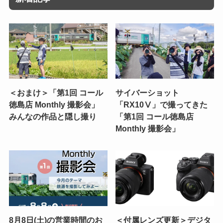
＜おまけ＞「第1回 コール
サイバーショット
徳島店 Monthly 撮影会」
「RX10Ⅴ」で撮ってきた
みんなの作品と隠し撮り
「第1回 コール徳島店
Monthly 撮影会」
8月8日(土)の営業時間のお
＜付属レンズ更新＞デジタ