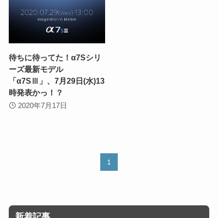
待ちに待ってた！α7Sシリ
ーズ最新モデル
「α7SⅢ」、7月29日(水)13
時発表かっ！？
2020年7月17日
1
新着記事