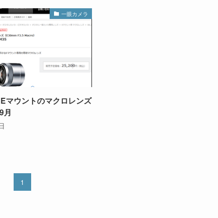
一眼カメラ
るEマウントのマクロレンズ
9月
8日
1