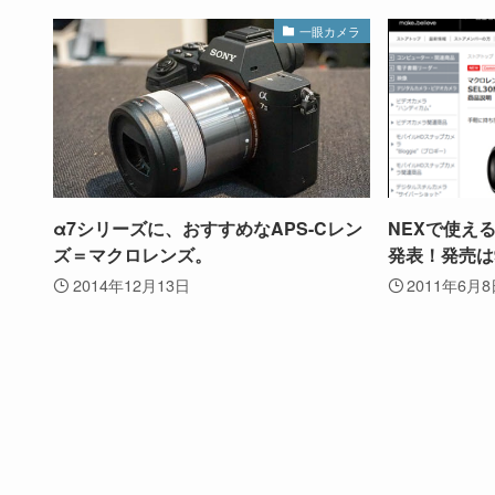
一眼カメラ
α7シリーズに、おすすめなAPS-Cレン
NEXで使え
ズ＝マクロレンズ。
発表！発売は
2014年12月13日
2011年6月