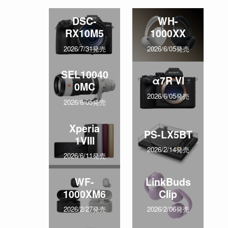
DSC-
WH-
RX10M5
1000XX
2026/7/31発売
2026/6/05発売
SEL10040
α7R VI
0MC
2026/6/05発売
2026/6/05発売
Xperia
PS-LX5BT
1VIII
2026/2/14発売
2026/6/11発売
WF-
LinkBuds
1000XM6
Clip
2026/2/27発売
2026/2/06発売