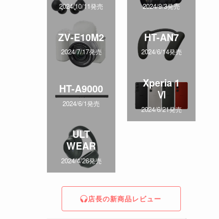
2024/10/11発売
2024/9/3発売
ZV-E10M2
HT-AN7
2024/7/17発売
2024/6/14発売
Xperia 1
HT-A9000
Ⅵ
2024/6/1発売
2024/6/21発売
ULT
WEAR
2024/4/26発売
店長の新商品レビュー