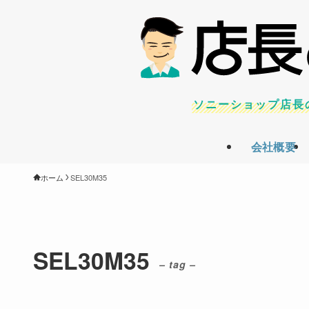
ソニーショップ店長
会社概要
ホーム
SEL30M35
SEL30M35
– tag –