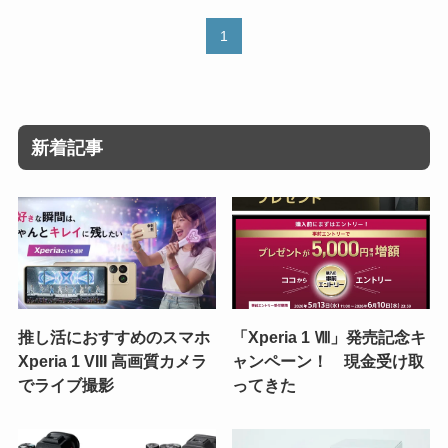
1
新着記事
推し活におすすめのスマホ
「Xperia 1 Ⅷ」発売記念キ
Xperia 1 VIII 高画質カメラ
ャンペーン！ 現金受け取
でライブ撮影
ってきた