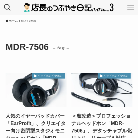
ホーム
MDR-7506
MDR-7506
– tag –
ヘッドホンイヤホン
ヘッドホンイヤホン
人気のイヤーパッドカバー
＜魔改造＞プロフェッショ
「EarProfit」、クリエイタ
ナルヘッドホン「MDR-
ー向け密閉型スタジオモニ
7506」、デタッチャブル化
ターヘッドホン「MDR-
により、リケーブル対応。