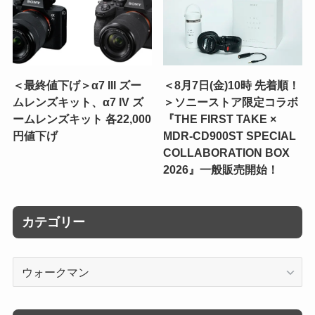
＜最終値下げ＞α7 III ズー
＜8月7日(金)10時 先着順！
ムレンズキット、α7 IV ズ
＞ソニーストア限定コラボ
ームレンズキット 各22,000
『THE FIRST TAKE ×
円値下げ
MDR-CD900ST SPECIAL
COLLABORATION BOX
2026』一般販売開始！
カテゴリー
カ
テ
ゴ