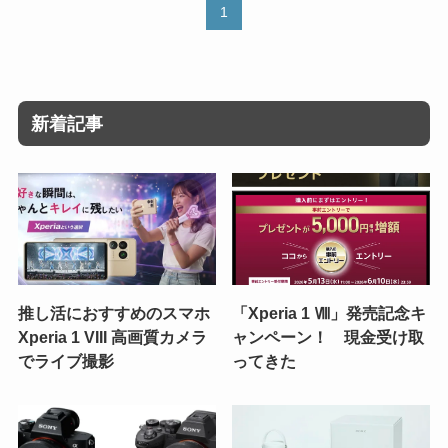
1
新着記事
推し活におすすめのスマホ
「Xperia 1 Ⅷ」発売記念キ
Xperia 1 VIII 高画質カメラ
ャンペーン！ 現金受け取
でライブ撮影
ってきた