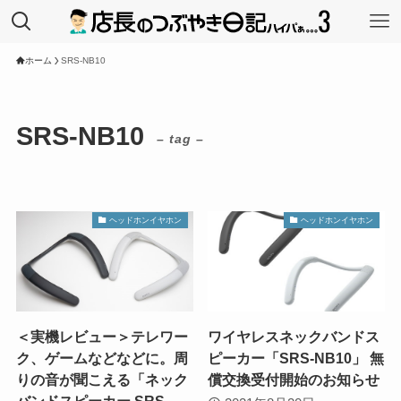
ホーム
SRS-NB10
SRS-NB10
– tag –
ヘッドホンイヤホン
ヘッドホンイヤホン
＜実機レビュー＞テレワー
ワイヤレスネックバンドス
ク、ゲームなどなどに。周
ピーカー「SRS-NB10」 無
りの音が聞こえる「ネック
償交換受付開始のお知らせ
バンドスピーカー SRS-