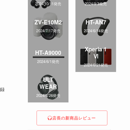
2024/10/11発売
2024/9/3発売
ZV-E10M2
HT-AN7
2024/7/17発売
2024/6/14発売
Xperia 1
HT-A9000
Ⅵ
2024/6/1発売
2024/6/21発売
ULT
WEAR
録
2024/4/26発売
店長の新商品レビュー