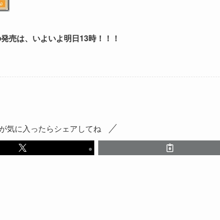
の発売は、いよいよ明日13時！！！
が気に入ったらシェアしてね