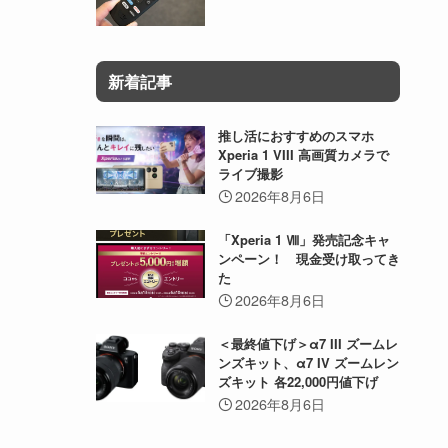
新着記事
推し活におすすめのスマホ
Xperia 1 VIII 高画質カメラで
ライブ撮影
2026年8月6日
「Xperia 1 Ⅷ」発売記念キャ
ンペーン！ 現金受け取ってき
た
2026年8月6日
＜最終値下げ＞α7 III ズームレ
ンズキット、α7 IV ズームレン
ズキット 各22,000円値下げ
2026年8月6日