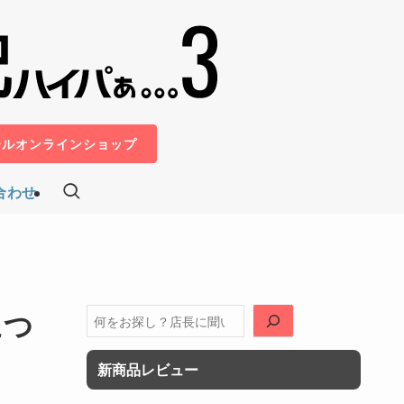
ールオンラインショップ
合わせ
につ
検
索
新商品レビュー