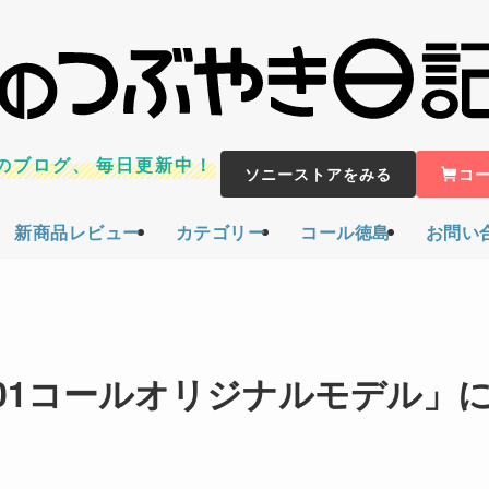
のブログ、
毎日更新中！
ソニーストアをみる
コ
新商品レビュー
カテゴリー
コール徳島
お問い
301コールオリジナルモデル」