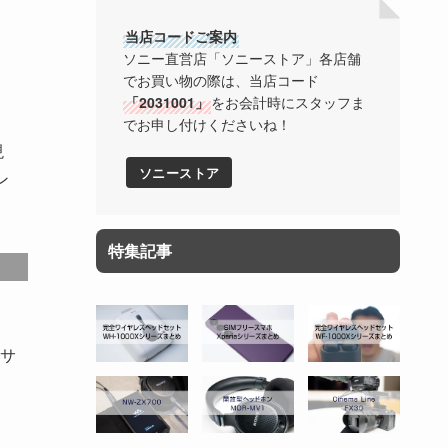
当店コードご案内
ソニー直営店「ソニーストア」各店舗
でお買い物の際は、当店コード
「2031001」
をお会計時にスタッフま
でお申し付けくださいね！
現
ソニーストア
ン
特集記事
なサ