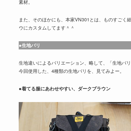
素材。
また、そのほかにも、本家VN301とは、ものすご
ウにカスタムしてます＾＾
●生地バリ
生地違いによるバリエーション、略して、「生地バリ
今回使用した、4種類の生地バリを、見てみよー。
●着てる服にあわせやすい、ダークブラウン