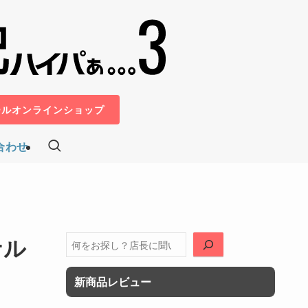
ールオンラインショップ
合わせ
ナル
検
索
新商品レビュー