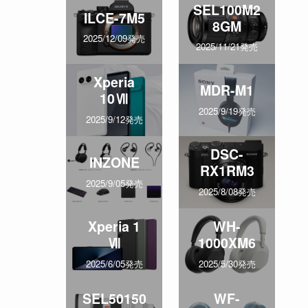
SEL100M2
ILCE-7M5
8GM
2025/12/09発売
2025/11/21発売
Xperia
MDR-M1
10Ⅶ
2025/9/19発売
2025/9/12発売
DSC-
INZONE
RX1RM3
2025/9/05発売
2025/8/08発売
Xperia 1
WH-
Ⅶ
1000XM6
2025/6/05発売
2025/5/30発売
SEL50150
WF-