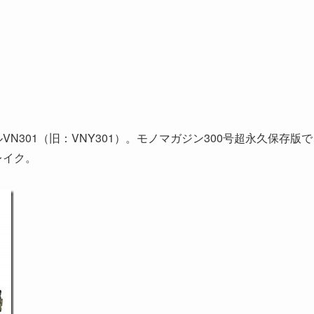
N301（旧：VNY301）。モノマガジン300号超永久保存版で
レイク。