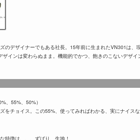
のデザイナーでもある社長。15年前に生まれたVN301は、
デザインは変わらぬまま。機能的でかつ、飽きのこないデザイ
0%、55%、50%）
イズをチョイス。この55%、使ってみればわかる、実にナイス
な特徴は、、、ずばり、生地！