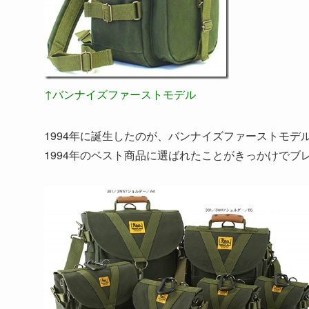
↑バンナイズファーストモデル
1994年に誕生したのが、バンナイズファーストモデルV
1994年のベスト商品に選ばれたことがきっかけでブ