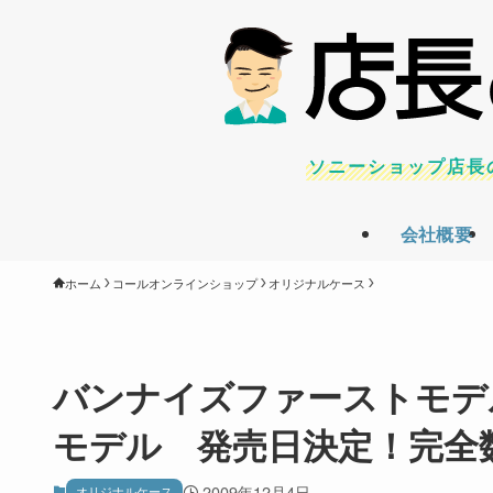
ソニーショップ店長
会社概要
ホーム
コールオンラインショップ
オリジナルケース
バンナイズファーストモデル
モデル 発売日決定！完全
2009年12月4日
オリジナルケース