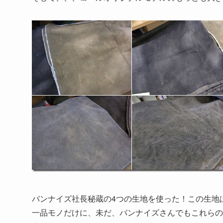
バンナイズ社長秘蔵の4つの生地を使った！この生地
一品モノだけに、未だ、バンナイズさんでもこれらの