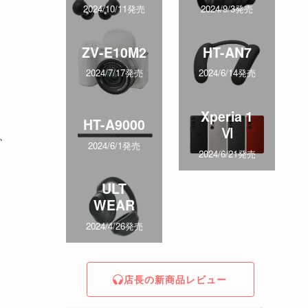
2024/10/11発売
2024/9/3発売
ZV-E10M2
HT-AN7
2024/7/17発売
2024/6/14発売
Xperia 1
HT-A9000
Ⅵ
、
2024/6/1発売
2024/6/21発売
ULT
WEAR
2024/4/26発売
店長の新商品レビュー