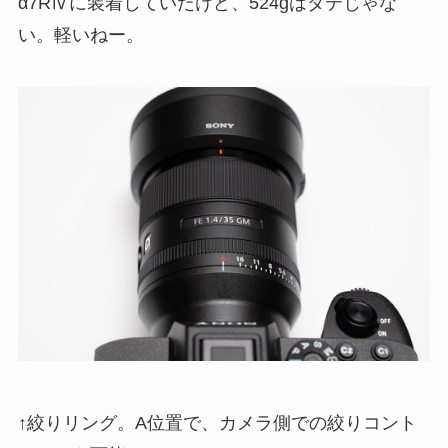
α7RⅣに装着していたけど、524gはダテじゃな
い。軽いねー。
↑絞りリング。A位置で、カメラ側での絞りコント