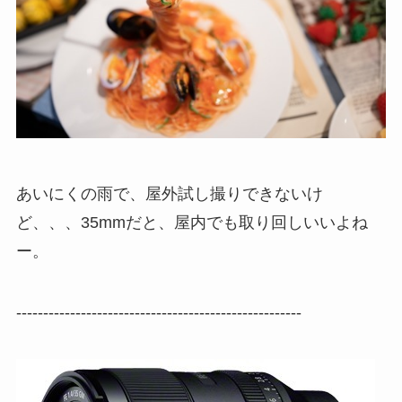
あいにくの雨で、屋外試し撮りできないけ
ど、、、35mmだと、屋内でも取り回しいいよね
ー。
-----------------------------------------------------