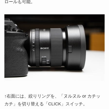
ロールも可能。
↑右面には、絞りリングを、「ヌルヌル or カチッ
カチ」を切り替える「CLICK」スイッチ。