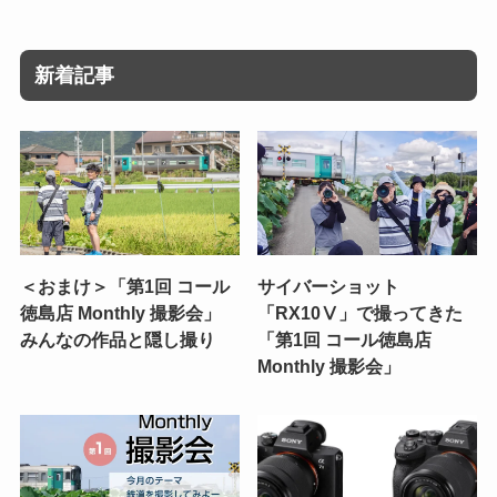
新着記事
＜おまけ＞「第1回 コール
サイバーショット
徳島店 Monthly 撮影会」
「RX10Ⅴ」で撮ってきた
みんなの作品と隠し撮り
「第1回 コール徳島店
Monthly 撮影会」