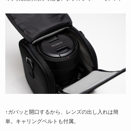
↑ガバッと開口するから、レンズの出し入れは簡
単。キャリングベルトも付属。