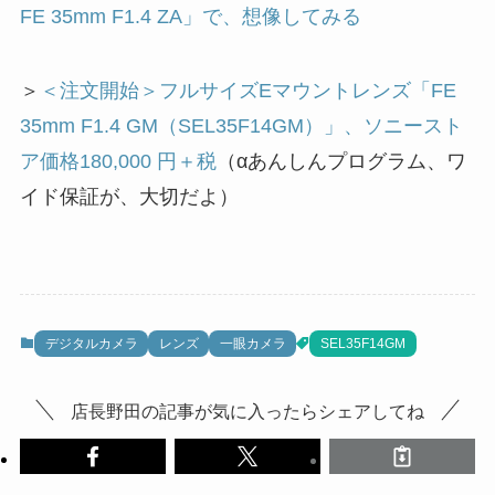
FE 35mm F1.4 ZA」で、想像してみる
＞
＜注文開始＞フルサイズEマウントレンズ「FE
35mm F1.4 GM（SEL35F14GM）」、ソニースト
ア価格180,000 円＋税
（αあんしんプログラム、ワ
イド保証が、大切だよ）
デジタルカメラ
レンズ
一眼カメラ
SEL35F14GM
店長野田の記事が気に入ったらシェアしてね