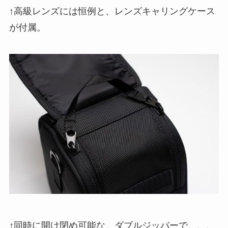
↑高級レンズには恒例と、レンズキャリングケース
が付属。
↑同時に開け閉め可能な、ダブルジッパーで、、、