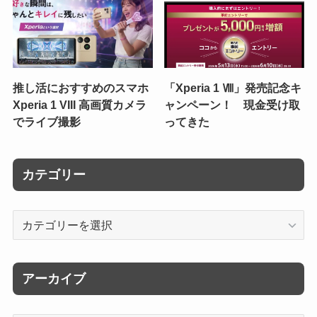
推し活におすすめのスマホ
「Xperia 1 Ⅷ」発売記念キ
Xperia 1 VIII 高画質カメラ
ャンペーン！ 現金受け取
でライブ撮影
ってきた
カテゴリー
カ
テ
ゴ
リ
アーカイブ
ー