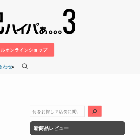
ールオンラインショップ
合わせ
検
索
新商品レビュー