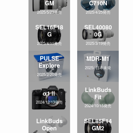
GM
C710N
2025/5/23発売
2025/4/25発売
SEL16F18
SEL40080
G
0G
2025/4/11発売
2025/3/19発売
PULSE
MDR-M1
Explore
2025/ 日本未発
売
2025/2/20発売
LinkBuds
α1Ⅱ
Fit
2024/12/13発売
2024/10/15発売
LinkBuds
SEL85F14
Open
GM2