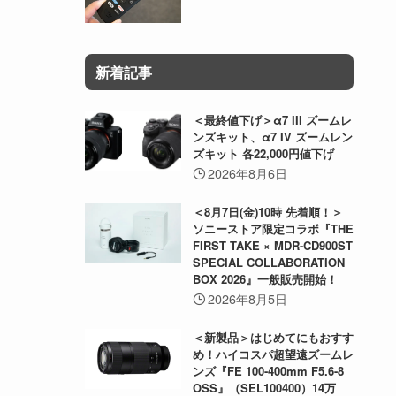
新着記事
＜最終値下げ＞α7 III ズームレ
ンズキット、α7 IV ズームレン
ズキット 各22,000円値下げ
2026年8月6日
＜8月7日(金)10時 先着順！＞
ソニーストア限定コラボ『THE
FIRST TAKE × MDR-CD900ST
SPECIAL COLLABORATION
BOX 2026』一般販売開始！
2026年8月5日
＜新製品＞はじめてにもおすす
め！ハイコスパ超望遠ズームレ
ンズ『FE 100-400mm F5.6-8
OSS』（SEL100400）14万