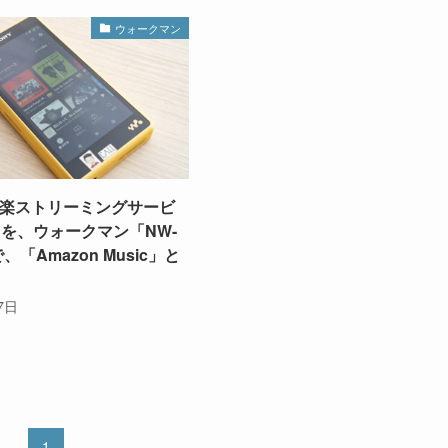
ウォークマン
楽ストリーミングサービ
」を、ウォークマン「NW-
、「Amazon Music」と
7日
1