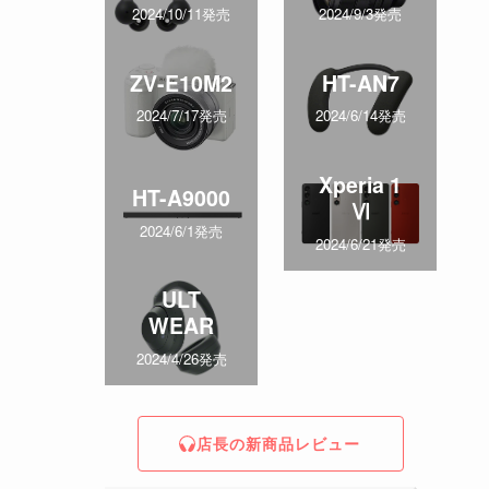
2024/10/11発売
2024/9/3発売
ZV-E10M2
HT-AN7
2024/7/17発売
2024/6/14発売
Xperia 1
HT-A9000
Ⅵ
2024/6/1発売
2024/6/21発売
ULT
WEAR
2024/4/26発売
店長の新商品レビュー