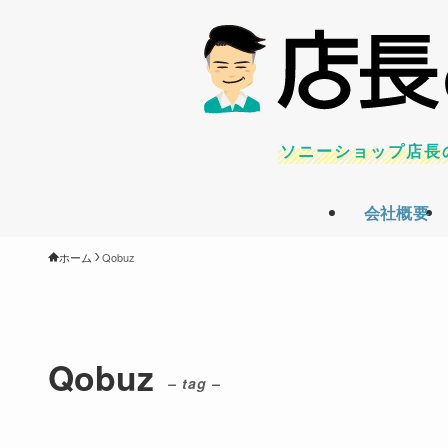
ソニーショップ店長
会社概要
ホーム
Qobuz
Qobuz
– tag –