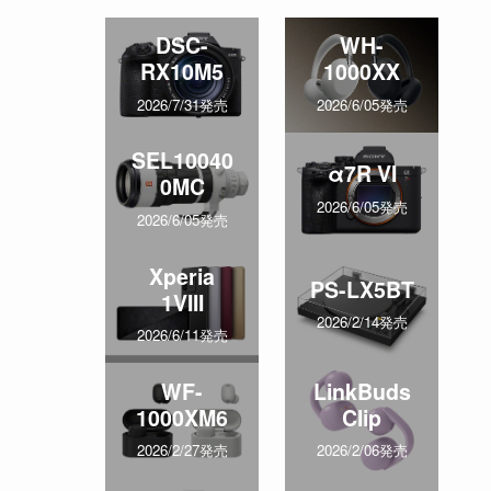
DSC-
WH-
RX10M5
1000XX
2026/7/31発売
2026/6/05発売
SEL10040
α7R VI
0MC
2026/6/05発売
2026/6/05発売
Xperia
PS-LX5BT
1VIII
2026/2/14発売
2026/6/11発売
WF-
LinkBuds
1000XM6
Clip
2026/2/27発売
2026/2/06発売