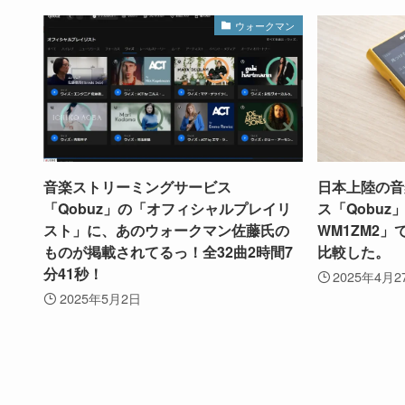
ウォークマン
音楽ストリーミングサービス
日本上陸の音
「Qobuz」の「オフィシャルプレイリ
ス「Qobuz
スト」に、あのウォークマン佐藤氏の
WM1ZM2」で
ものが掲載されてるっ！全32曲2時間7
比較した。
分41秒！
2025年4月2
2025年5月2日