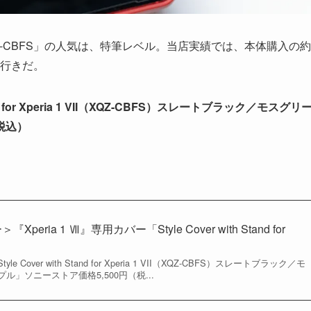
QZ-CBFS」の人気は、特筆レベル。当店実績では、本体購入の約
れ行きだ。
and for Xperia 1 VII（XQZ-CBFS）スレートブラック／モスグリ
税込）
ria 1 Ⅶ』専用カバー「Style Cover with Stand for
le Cover with Stand for Xperia 1 VII（XQZ-CBFS）スレートブラック／モ
」ソニーストア価格5,500円（税...