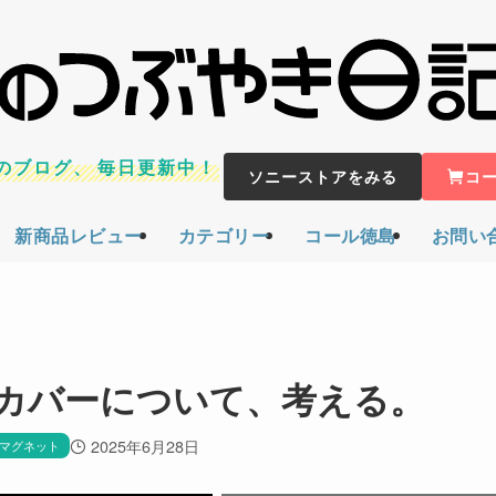
のブログ、
毎日更新中！
ソニーストアをみる
コ
新商品レビュー
カテゴリー
コール徳島
お問い
ース＆カバーについて、考える。
2025年6月28日
マグネット