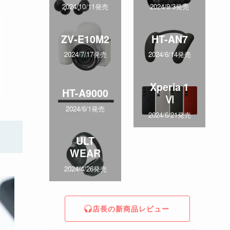
2024/10/11発売
2024/9/3発売
ZV-E10M2
HT-AN7
2024/7/17発売
2024/6/14発売
Xperia 1
HT-A9000
Ⅵ
2024/6/1発売
2024/6/21発売
ULT
WEAR
2024/4/26発売
店長の新商品レビュー