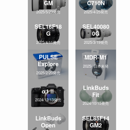
GM
C710N
2025/5/23発売
2025/4/25発売
SEL16F18
SEL40080
G
0G
2025/4/11発売
2025/3/19発売
PULSE
MDR-M1
Explore
2025/ 日本未発
売
2025/2/20発売
LinkBuds
α1Ⅱ
Fit
2024/12/13発売
2024/10/15発売
LinkBuds
SEL85F14
Open
GM2