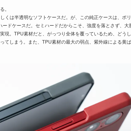
る。
もしくは半透明なソフトケースだ。が、この純正ケースは、ポ
ハードケースだ。セミハードだからこそ、強度を落とさず、大
実現。TPU素材だと、がっつり全体を覆っているため、どう
ってしまう。また、TPU素材の最大の弱点、紫外線による黄