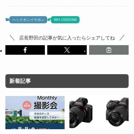
ヘッドホンイヤホン
WH-1000XM6
店長野田の記事が気に入ったらシェアしてね
新着記事