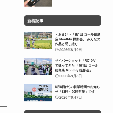
新着記事
＜おまけ＞「第1回 コール徳島
店 Monthly 撮影会」 みんなの
作品と隠し撮り
2026年8月9日
サイバーショット「RX10Ⅴ」
で撮ってきた 「第1回 コール
徳島店 Monthly 撮影会」
2026年8月8日
8月8日(土)の営業時間のお知ら
せ「13時～20時営業」です
2026年8月7日