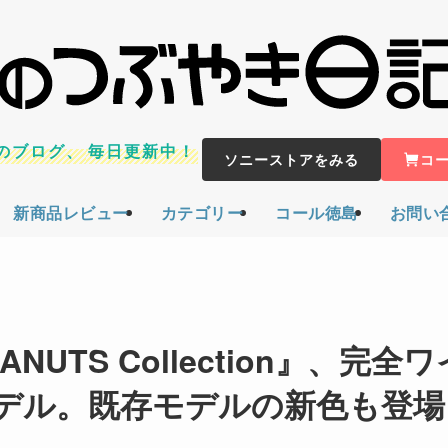
のブログ、
毎日更新中！
ソニーストアをみる
コ
新商品レビュー
カテゴリー
コール徳島
お問い
TS Collection』、完全ワ
モデル。既存モデルの新色も登場