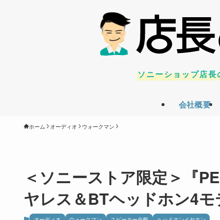
ソニーショップ店長
会社概要
ホーム
オーディオ
ウォークマン
＜ソニーストア限定＞『PEANU
ヤレス＆BTヘッドホン4
オーディオ
ウォークマン
スピーカー全般
ヘッドホンイヤホン