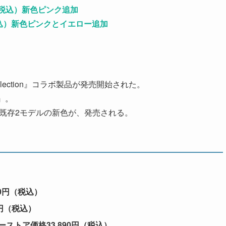
円（税込）新色ピンク追加
（税込）新色ピンクとイエロー追加
llection』コラボ製品が発売開始された。
n』。
、既存2モデルの新色が、発売される。
00円（税込）
0円（税込）
」ソニーストア価格33,890円（税込）