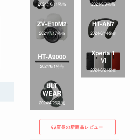
2024/10/11発売
2024/9/3発売
ZV-E10M2
HT-AN7
2024/7/17発売
2024/6/14発売
Xperia 1
HT-A9000
Ⅵ
2024/6/1発売
2024/6/21発売
ULT
WEAR
2024/4/26発売
店長の新商品レビュー