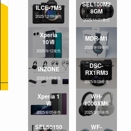
SEL100M2
ILCE-7M5
8GM
2025/12/09発売
2025/11/21発売
Xperia
MDR-M1
10Ⅶ
2025/9/19発売
2025/9/12発売
DSC-
INZONE
RX1RM3
2025/9/05発売
2025/8/08発売
Xperia 1
WH-
Ⅶ
1000XM6
2025/6/05発売
2025/5/30発売
SEL50150
WF-