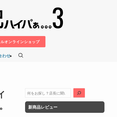
ールオンラインショップ
合わせ
イ
検
索
。
新商品レビュー