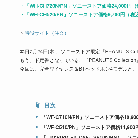
・「WH-CH720N/PN」ソニーストア価格24,000
・「WH-CH520/PN」ソニーストア価格9,700円
＞
特設サイト（注文）
本日7月24日(木)、ソニーストア限定『PEANUTS Co
もう、ド定番となっている、『PEANUTS Collectio
今回は、完全ワイヤレス＆BTヘッドホン4モデルと
目次
「WF-C710N/PN」ソニーストア価格19,6
「WF-C510/PN」ソニーストア価格11,90
「LinkBuds Fit（WF-LS910N/PN）