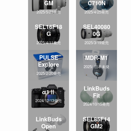
GM
C710N
2025/5/23発売
2025/4/25発売
SEL16F18
SEL40080
G
0G
2025/4/11発売
2025/3/19発売
PULSE
MDR-M1
Explore
2025/ 日本未発
売
2025/2/20発売
LinkBuds
α1Ⅱ
Fit
2024/12/13発売
2024/10/15発売
LinkBuds
SEL85F14
Open
GM2