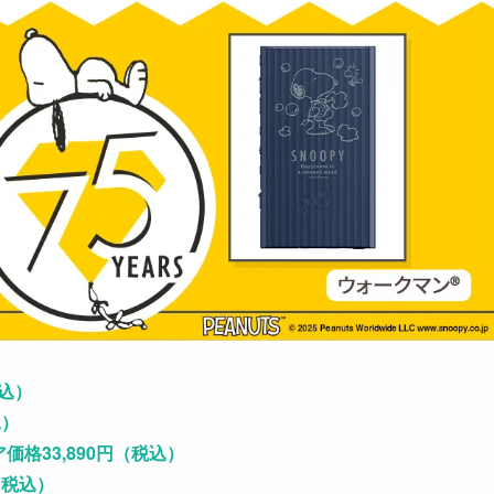
税込）
込）
トア価格33,890円（税込）
（税込）