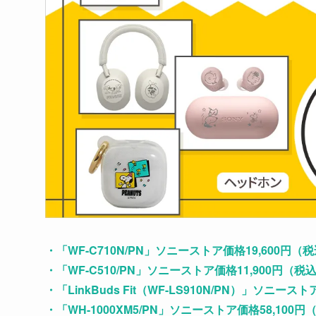
・「WF-C710N/PN」ソニーストア価格19,600円（
・「WF-C510/PN」ソニーストア価格11,900円（税
・「LinkBuds Fit（WF-LS910N/PN）」ソニース
・「WH-1000XM5/PN」ソニーストア価格58,100円