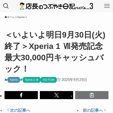
ホーム
Xperia
＜いよいよ明日9月30日(火)
終了＞Xperia 1 Ⅶ発売記念
最大30,000円キャッシュバ
ック！
2025年9月29日
Xperia
Xperia 1 Ⅶ
XQ-FS44
次の記事へ
前の記事へ