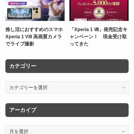
推し活におすすめのスマホ
「Xperia 1 Ⅷ」発売記念キ
Xperia 1 VIII 高画質カメラ
ャンペーン！ 現金受け取
でライブ撮影
ってきた
カテゴリー
カ
テ
ゴ
リ
アーカイブ
ー
ア