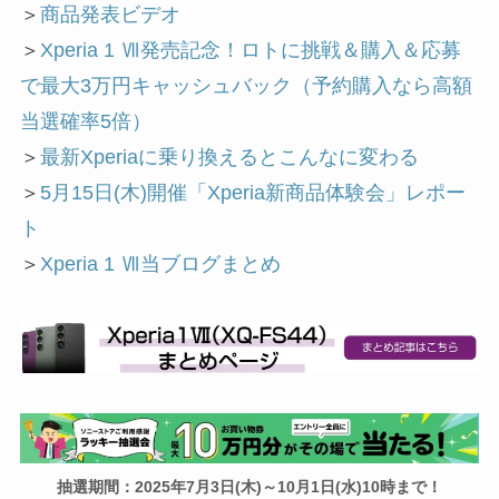
＞
商品発表ビデオ
＞
Xperia 1 Ⅶ発売記念！ロトに挑戦＆購入＆応募
で最大3万円キャッシュバック（予約購入なら高額
当選確率5倍）
＞
最新Xperiaに乗り換えるとこんなに変わる
＞
5月15日(木)開催「Xperia新商品体験会」レポー
ト
＞
Xperia 1 Ⅶ当ブログまとめ
抽選期間：2025年7月3日(木)～10月1日(水)10時まで！