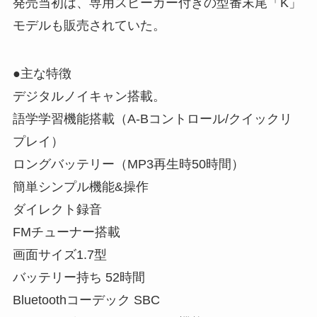
発売当初は、専用スピーカー付きの型番末尾「K」
モデルも販売されていた。
●主な特徴
デジタルノイキャン搭載。
語学学習機能搭載（A-Bコントロール/クイックリ
プレイ）
ロングバッテリー（MP3再生時50時間）
簡単シンプル機能&操作
ダイレクト録音
FMチューナー搭載
画面サイズ1.7型
バッテリー持ち 52時間
Bluetoothコーデック SBC