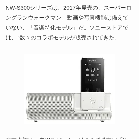
NW-S300シリーズは、2017年発売の、スーパーロ
ングランウォークマン。動画や写真機能は備えて
いない、「音楽特化モデル」だ。ソニーストアで
は、↑数々のコラボモデルが販売されてきた。