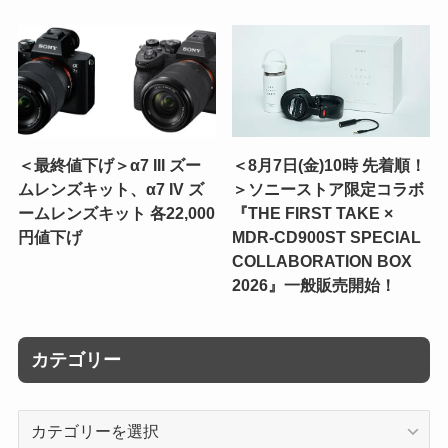
＜最終値下げ＞α7 III ズー
＜8月7日(金)10時 先着順！
ムレンズキット、α7 IV ズ
＞ソニーストア限定コラボ
ームレンズキット 各22,000
『THE FIRST TAKE ×
円値下げ
MDR-CD900ST SPECIAL
COLLABORATION BOX
2026』一般販売開始！
カテゴリー
カ
テ