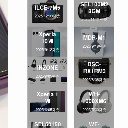
SEL100M2
ILCE-7M5
8GM
2025/12/09発売
2025/11/21発売
Xperia
MDR-M1
10Ⅶ
2025/9/19発売
2025/9/12発売
DSC-
INZONE
RX1RM3
2025/9/05発売
2025/8/08発売
Xperia 1
WH-
Ⅶ
1000XM6
2025/6/05発売
2025/5/30発売
SEL50150
WF-