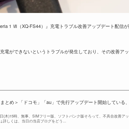
peria 1 Ⅶ（XQ-FS44）』充電トラブル改善アップデート配信
充電ができないというトラブルが発生しており、その改善アッ
新＞＜まとめ＞「ドコモ」「au」で先行アップデート開始している
1月27日(木)15時、無事、SIMフリー版、ソフトバンク版そろって、不具合改善アッ
↓詳しくは、当日の当店ブログをどう...