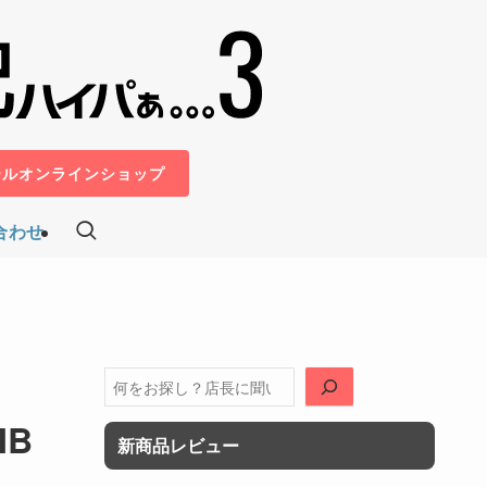
ールオンラインショップ
合わせ
検
索
MB
新商品レビュー