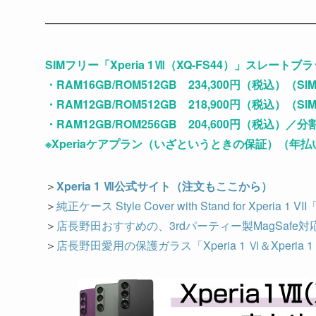
———————————————————————
SIMフリー「Xperia 1Ⅶ（XQ-FS44）」スレ
・RAM16GB/ROM512GB 234,300円（税込）
・RAM12GB/ROM512GB 218,900円（税込）
・RAM12GB/ROM256GB 204,600円（税込）／
※Xperiaケアプラン（いざというときの保証）（年払い5,
＞
Xperia 1 Ⅶ公式サイト（注文もここから）
＞
純正ケース Style Cover with Stand for Xperia 1 V
＞
店長野田おすすめの、3rdパーティー製MagSafe
＞
店長野田愛用の保護ガラス「Xperia 1 Ⅵ＆Xperia 1 