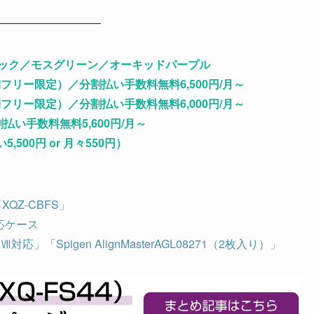
——————————
ートブラック／モスグリーン／オーキッドパープル
（SIMフリー限定）／分割払い手数料無料6,500円/月～
（SIMフリー限定）／分割払い手数料無料6,000円/月～
分割払い手数料無料5,600円/月～
500円 or 月々550円）
II「XQZ-CBFS」
対応ケース
Ⅶ対応」「Spigen AlignMasterAGL08271（2枚入り）」