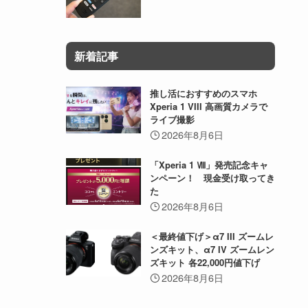
新着記事
推し活におすすめのスマホ
Xperia 1 VIII 高画質カメラで
ライブ撮影
2026年8月6日
「Xperia 1 Ⅷ」発売記念キャ
ンペーン！ 現金受け取ってき
た
2026年8月6日
＜最終値下げ＞α7 III ズームレ
ンズキット、α7 IV ズームレン
ズキット 各22,000円値下げ
2026年8月6日