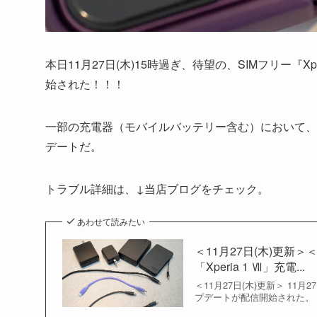
本日11月27日(木)15時過ぎ、待望の、SIMフリー『X
始された！！！
一部の充電器（モバイルバッテリー含む）において、
デートだ。
トラブル詳細は、↓当店ブログをチェック。
あわせて読みたい
＜11月27日(木)更
「Xperia 1 Ⅶ」充電...
＜11月27日(木)更新＞ 1
プデートが配信開始された。 