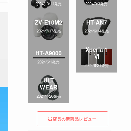
2024/10/11発売
2024/9/3発売
ZV-E10M2
HT-AN7
2024/7/17発売
2024/6/14発売
Xperia 1
HT-A9000
Ⅵ
2024/6/1発売
2024/6/21発売
ULT
WEAR
2024/4/26発売
店長の新商品レビュー